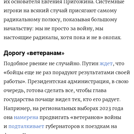
их основателя Евгения Пригожина. Системные
игроки на всякий случай присягают самому
радикальному полюсу, показывая большому
начальству: мы не просто за войну, мы
настоящие радикалы, хотя пока и не в окопах.
Дорогу «ветеранам»
Подобное рвение не случайно. Путин
ждет
, что
«бойцы еще не раз порадуют результатами своей
работы». Президентская администрация, в свою
очередь, готова сделать все, чтобы глава
государства почаще видел тех, кто его радует.
Например, на региональных выборах 2023 года
она
намерена
продвигать «ветеранов» войны
и
подталкивает
губернаторов к поездкам на