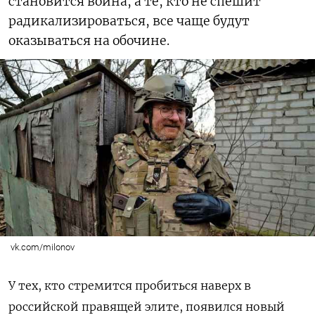
становится война, а те, кто не спешит
радикализироваться, все чаще будут
оказываться на обочине.
vk.com/milonov
У тех, кто стремится пробиться наверх в
российской правящей элите, появился новый