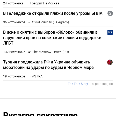
Русагро сократило