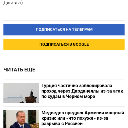
Джазга)
ПОДПИСАТЬСЯ НА ТЕЛЕГРАМ
ПОДПИСАТЬСЯ В GOOGLE
ЧИТАТЬ ЕЩЕ
Турция частично заблокировала
проход через Дарданеллы из-за атак
по судам в Черном море
Медведев предрек Армении мощный
кризис или «что похуже» из-за
разрыва с Россией