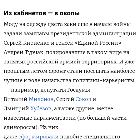
Из кабинетов — в окопы
Моду на одежду цвета хаки еще в начале войны
задали замглавы президентской администрации
Сергей Кириенко и генсек «Единой России»
Андрей Турчак, позировавшие в таком виде на
занятых российской армией территориях. И уже
прошлым летом фронт стали посещать наиболее
чуткие к воле начальства политики-карьеристы
— например, депутаты Госдумы
Виталий
Милонов
, Сергей
Сокол
и
Дмитрий
Хубезов
, а также другие, менее
известные парламентарии (по большей части
единороссы). Из них
даже
сформировали
подобие специального