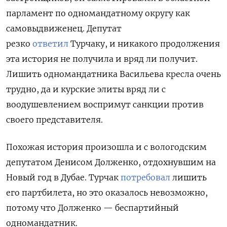
парламент по одномандатному округу как
самовыдвиженец. Депутат
резко
ответил
Турчаку, и никакого продолжения
эта история не получила и вряд ли получит.
Лишить одномандатника Васильева кресла очень
трудно, да и курские элиты вряд ли с
воодушевлением воспримут санкции против
своего представителя.
Похожая история произошла и с вологодским
депутатом Денисом Долженко, отдохнувшим на
Новый год в Дубае. Турчак
потребовал
лишить
его партбилета, но это оказалось невозможно,
потому что Долженко — беспартийный
одномандатник.