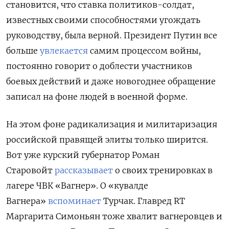
становится, что ставка политиков-солдат,
известных своими способностями угождать
руководству, была верной. Президент Путин все
больше
увлекается
самим процессом войны,
постоянно говорит о доблести участников
боевых действий и даже новогоднее обращение
записал на фоне людей в военной форме.
На этом фоне радикализация и милитаризация
российской правящей элиты только ширится.
Вот уже курский губернатор Роман
Старовойт
рассказывает
о своих тренировках в
лагере ЧВК «Вагнер». О «кувалде
Вагнера»
вспоминает
Турчак. Главред RT
Маргарита Симоньян тоже хвалит вагнеровцев и