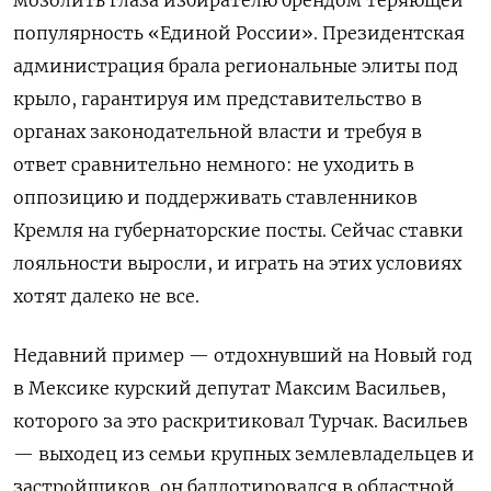
мозолить глаза избирателю брендом теряющей
популярность «Единой России». Президентская
администрация брала региональные элиты под
крыло, гарантируя им представительство в
органах законодательной власти и требуя в
ответ сравнительно немного: не уходить в
оппозицию и поддерживать ставленников
Кремля на губернаторские посты. Сейчас ставки
лояльности выросли, и играть на этих условиях
хотят далеко не все.
Недавний пример — отдохнувший на Новый год
в Мексике курский депутат Максим Васильев,
которого за это раскритиковал Турчак. Васильев
— выходец из семьи крупных землевладельцев и
застройщиков, он баллотировался в областной