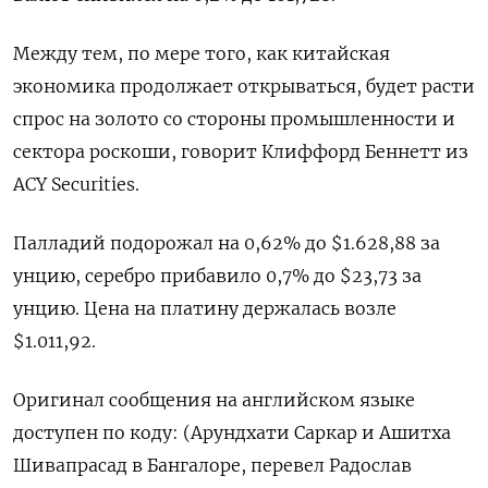
Между тем, по мере того, как китайская
экономика продолжает открываться, будет расти
спрос на золото со стороны промышленности и
сектора роскоши, говорит Клиффорд Беннетт из
ACY Securities.
Палладий подорожал на 0,62% до $1.628,88​​ за
унцию, серебро прибавило 0,7% до $23,73​ за
унцию. Цена на платину держалась возле
$1.011,92.
Оригинал сообщения на английском языке
доступен по коду: (Арундхати Саркар и Ашитха
Шивапрасад в Бангалоре, перевел Радослав