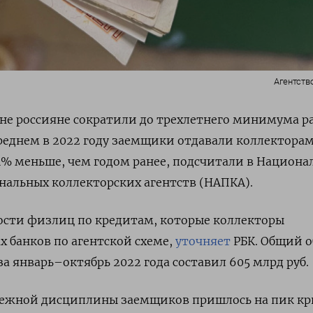
Агентств
не россияне сократили до трехлетнего минимума р
среднем в 2022 году заемщики отдавали коллектора
18,4% меньше, чем годом ранее, подсчитали в Национ
нальных коллекторских агентств (НАПКА).
ости физлиц по кредитам, которые коллекторы
х банков по агентской схеме,
уточняет
РБК. Общий 
а январь–октябрь 2022 года составил 605 млрд руб.
тежной дисциплины заемщиков пришлось на пик кр