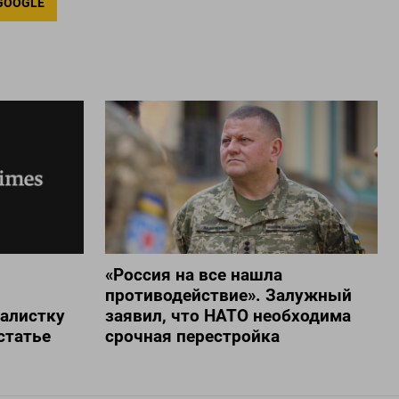
GOOGLE
«Россия на все нашла
противодействие». Залужный
алистку
заявил, что НАТО необходима
статье
срочная перестройка