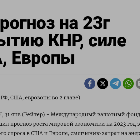
огноз на 23г
ытию КНР, силе
, Европы
РФ, США, еврозоны во 2 главе)
31 янв (Рейтер) - Международный валютный фонд
ил прогноз роста мировой экономики на 2023 год з
о спроса в США и Европе, смягчению затрат на эне