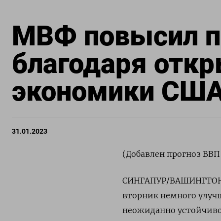
МВФ повысил пр
благодаря откр
экономики США
31.01.2023
(Добавлен прогноз ВВП 
СИНГАПУР/ВАШИНГТОН, 
вторник немного улучш
неожиданно устойчивог