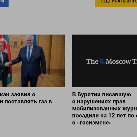
АМ
ПОДПИСАТЬСЯ В 
жан заявил о
В Бурятии писавшую
и поставлять газ в
о нарушениях прав
мобилизованных журн
посадили на 12 лет по 
о «госизмене»