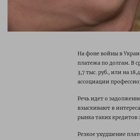
На фоне войны в Украи
платежа по долгам. В 
3,7 тыс. руб., или на 
ассоциации профессио
Речь идет о задолженн
взыскивают в интереса
рынка таких кредитов з
Резкое ухудшение пла