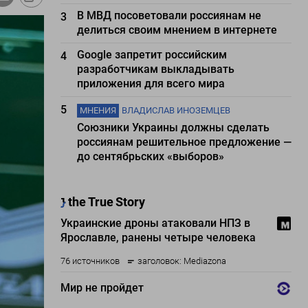
В МВД посоветовали россиянам не
3
делиться своим мнением в интернете
Google запретит российским
4
разработчикам выкладывать
приложения для всего мира
5
МНЕНИЯ
ВЛАДИСЛАВ ИНОЗЕМЦЕВ
Союзники Украины должны сделать
россиянам решительное предложение —
до сентябрьских «выборов»