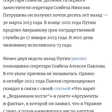
секретаря Совбеза. Должность первого
заместителя секретаря Совбеза Николая
Патрушева он получил почти десять лет назад —
30 марта 2013 года. В конце 2021 года Путин
продлил Аверьянову срок государственной
службы до 17 января 2023 года. В этот день
чиновнику исполнилось 73 года.
Менее двух недель назад Путин
уволил
помощника секретаря Совбеза Алексея Павлова.
В его указе причина не называлась. Однако
в октябре 2022 года Павлов спровоцировал
скандал в связи с своей
статьей
«Что варят
в „Ведьмином котле“» в газете «Аргументы
и факты», в которой он заявил, что в Украине
с 1990-х годов «множилось число адептов