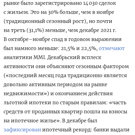
рынке было зарегистрировано 14 030 сделок
с жильем. Это на 30% больше, чем в ноябре
(традиционный сезонный рост), но почти
на треть (31,1%) меньше, чем декабре 2021 г.
В октябре–ноябре спад в годовом выражении
был намного меньше: 21,5% и 22,5%,
отмечают
аналитики MMI. Декабрьский всплеск
активности они объясняют сезонным фактором
(«последний месяц года традиционно является
довольно активным периодом на рынке
недвижимости») и окончанием действия
льготной ипотеки по старым правилам: «часть
средств от проданных квартир пошла на взносы
на ипотечное жилье». В декабре был
зафиксирован
ипотечный рекорд: банки выдали