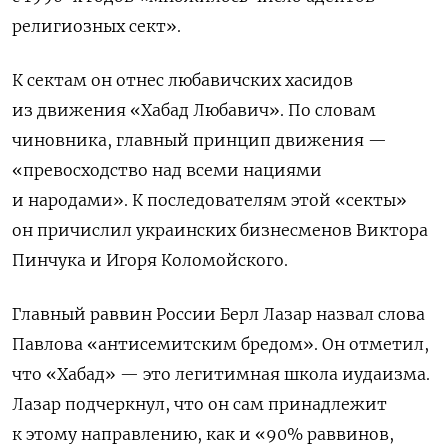
религиозных сект».
К сектам он отнес любавичских хасидов
из движения «Хабад Любавич». По словам
чиновника, главный принцип движения —
«превосходство над всеми нациями
и народами». К последователям этой «секты»
он причислил украинских бизнесменов Виктора
Пинчука и Игоря Коломойского.
Главный раввин России Берл Лазар назвал слова
Павлова «антисемитским бредом». Он отметил,
что «Хабад» — это легитимная школа иудаизма.
Лазар подчеркнул, что он сам принадлежит
к этому направлению, как и «90% раввинов,