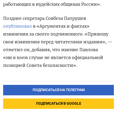
работающих в иудейских общинах России».
Позднее секретарь Совбеза Патрушев
опубликовал
в «Аргументах и фактах»
извинения за своего подчиненного. «Приношу
свои извинения перед читателями издания», —
отметил он, добавив, что мнение Павлова
«ни в коем случае не является официальной
позицией Совета безопасности».
ПОДПИСАТЬСЯ НА ТЕЛЕГРАМ
ПОДПИСАТЬСЯ В GOOGLE