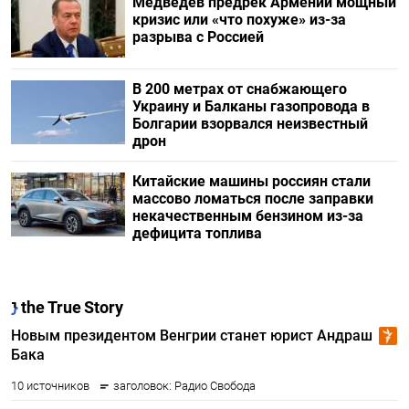
Медведев предрек Армении мощный
кризис или «что похуже» из-за
разрыва с Россией
В 200 метрах от снабжающего
Украину и Балканы газопровода в
Болгарии взорвался неизвестный
дрон
Китайские машины россиян стали
массово ломаться после заправки
некачественным бензином из-за
дефицита топлива