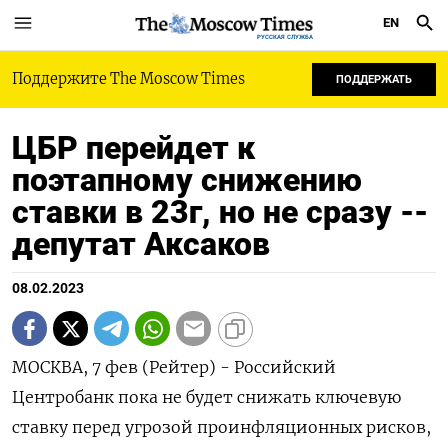
EN
РУССКАЯ СЛУЖБА
Поддержите The Moscow Times
ПОДДЕРЖАТЬ
ЦБР перейдет к
поэтапному снижению
ставки в 23г, но не сразу --
депутат Аксаков
08.02.2023
МОСКВА, 7 фев (Рейтер) - Российский
Центробанк пока не будет снижать ключевую
ставку перед угрозой проинфляционных рисков,