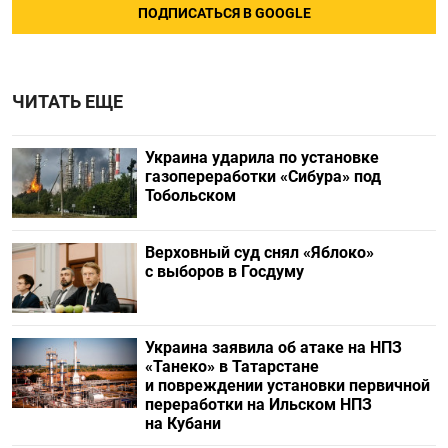
ПОДПИСАТЬСЯ В GOOGLE
ЧИТАТЬ ЕЩЕ
Украина ударила по установке
газопереработки «Сибура» под
Тобольском
Верховный суд снял «Яблоко»
с выборов в Госдуму
Украина заявила об атаке на НПЗ
«Танеко» в Татарстане
и повреждении установки первичной
переработки на Ильском НПЗ
на Кубани