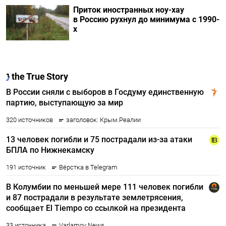
Приток иностранных ноу-хау
в Россию рухнул до минимума с 1990-
х