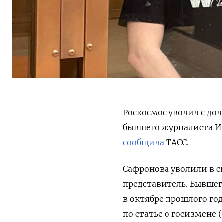
Роскосмос уволил с до
бывшего журналиста Ив
сообщила
ТАСС.
Сафронова уволили в с
представитель. Бывшег
в октябре прошлого го
по статье о госизмене (с