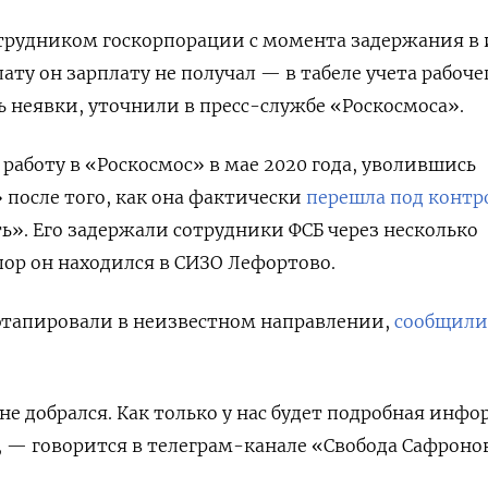
отрудником госкорпорации с момента задержания в
лату он зарплату не получал — в табеле учета рабоче
 неявки, уточнили в пресс-службе «Роскосмоса».
 работу в «Роскосмос» в мае 2020 года, уволившись
 после того, как она фактически
перешла под контр
». Его задержали сотрудники ФСБ через несколько
 пор он находился в СИЗО Лефортово.
 этапировали в неизвестном направлении,
сообщили
не добрался. Как только у нас будет подробная инф
 — говорится в телеграм-канале «Свобода Сафроно