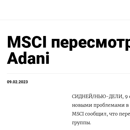
MSCI пересмотри
Adani
09.02.2023
СИДНЕЙ/НЬЮ-ДЕЛИ, 9 фе
новыми проблемами в ч
MSCI сообщил, что пер
группы.