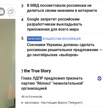
В МВД посоветовали россиянам не
3
делиться своим мнением в интернете
Google запретит российским
4
разработчикам выкладывать
приложения для всего мира
5
МНЕНИЯ
ВЛАДИСЛАВ ИНОЗЕМЦЕВ
Союзники Украины должны сделать
россиянам решительное предложение —
до сентябрьских «выборов»