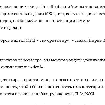
 изменение статуса free float акций может повлият
ящих в состав индекса MSCI, что, возможно, вызове
ндов, поскольку многие инвестиции в мире
е индексы.
оров индекс MSCI - это ориентир», - сказал Нираж 
ультатов пересмотра, мы можем увидеть увеличени
 акции группы Adani».
у, что характеристики некоторых инвесторов имею
енность, чтобы больше не относить их к категории
 говорится в заявлении базирующейся в США MSCI.