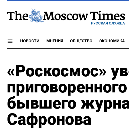
РУССКАЯ СЛУЖБА
НОВОСТИ
МНЕНИЯ
ОБЩЕСТВО
ЭКОНОМИКА
«Роскосмос» ув
приговоренного
бывшего журна
Сафронова