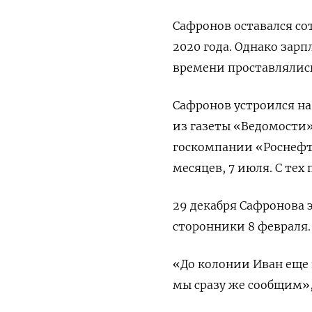
Сафронов оставался с
2020 года. Однако зарп
времени проставлялись
Сафронов устроился на
из газеты «Ведомости»
госкомпании «Роснефть
месяцев, 7 июля. С тех
29 декабря Сафронова
сторонники 8 февраля.
«До колонии Иван еще 
мы сразу же сообщим»,