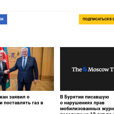
АМ
ПОДПИСАТЬСЯ В 
жан заявил о
В Бурятии писавшую
и поставлять газ в
о нарушениях прав
мобилизованных журн