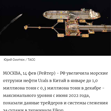
Юрий Смитюк / ТАСС
МОСКВА, 14 фев (Рейтер) - РФ увеличила морские
отгрузки нефти Urals в Китай в январе до 1,0
миллиона тонн с 0,3 миллиона тонн в декабре -
максимального уровня с июня 2022 года,
показали данные трейдеров и системы слежения
за судами в терминале Eikon.