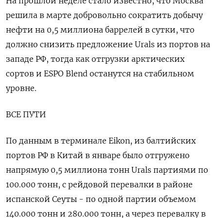
На прошлой неделе стало известно, что Москва
решила в марте добровольно сократить добычу
нефти на 0,5 миллиона баррелей в сутки, что
должно снизить предложение Urals из портов на
западе РФ, тогда как отгрузки арктических
сортов и ESPO Blend останутся на стабильном
уровне.
ВСЕ ПУТИ
По данным в терминале Eikon, из балтийских
портов РФ в Китай в январе было отгружено
напрямую 0,5 миллиона тонн Urals партиями по
100.000 тонн, с рейдовой перевалки в районе
испанской Сеуты - по одной партии объемом
140.000 тонн и 280.000 тонн, а через перевалку в