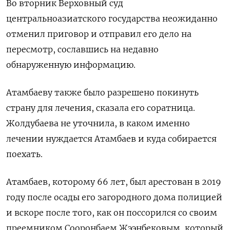
Во вторник Верховный суд
центральноазиатского государства неожиданно
отменил приговор и отправил его дело на
пересмотр, сославшись на недавно
обнаруженную информацию.
Атамбаеву также было разрешено покинуть
страну для лечения, сказала его соратница.
Жолдубаева не уточнила, в каком именно
лечении нуждается Атамбаев и куда собирается
поехать.
Атамбаев, которому 66 лет, был арестован в 2019
году после осады его загородного дома полицией
и вскоре после того, как он поссорился со своим
преемником Сооронбаем Жээнбековым, который