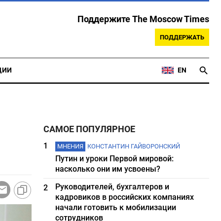
Поддержите The Moscow Times
ПОДДЕРЖАТЬ
ЦИИ
EN
САМОЕ ПОПУЛЯРНОЕ
1
МНЕНИЯ
КОНСТАНТИН ГАЙВОРОНСКИЙ
Путин и уроки Первой мировой:
насколько они им усвоены?
Руководителей, бухгалтеров и
2
кадровиков в российских компаниях
начали готовить к мобилизации
сотрудников