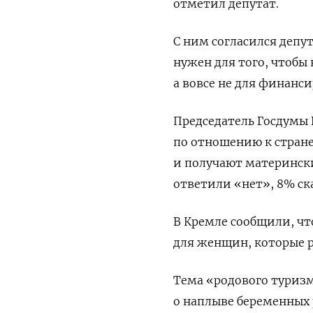
отметил депутат.
С ним согласился депу
нужен для того, чтобы
а вовсе не для финанси
Председатель Госдумы
по отношению к стране
и получают матерински
ответили «нет», 8% ск
В Кремле сообщили, ч
для женщин, которые р
Тема «родового туризм
о наплыве беременных 