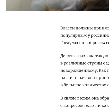
Власти должны принят
популярным у россияно
Госдумы по вопросам с
Депутат назвала таку
в различные страны с 
новорожденному. Как 
на жительство и прио
в большое количество 
В связи с этим она об
с вопросом, есть ли 