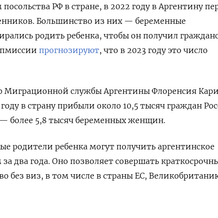
 посольства РФ в стране, в 2022 году в Аргентину пе
@moscowtimes_ru
венников. Большинство из них — беременные
рались родить ребенка, чтобы он получил граждан
дипмиссии
прогнозируют
, что в 2023 году это число
ПОДПИСАТЬСЯ
р
Миграционной службы Аргентины Флоренсия Кар
2 году в страну прибыли около 10,5 тысяч граждан Ро
 — более 5,8 тысяч беременных женщин.
ые родители ребенка могут получить аргентинское
 за два года. Оно позволяет совершать краткосрочн
тво без виз, в том числе в страны ЕС, Великобритани