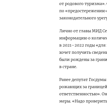
от родового туризма».
по «предостережению 
законодательного урег
Лично от главы МИД Се
информацию о количес
в 2021–2022 годы «для
хочет получить сведен
были рождены за грани
в стране.
Ранее депутат Госдум
рожающих за границей
ответственностью». Он
меры. «Надо проверит