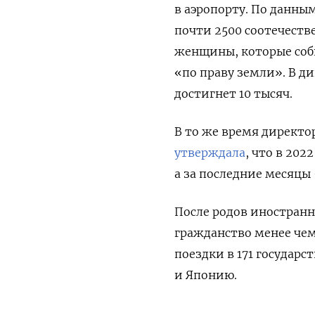
в аэропорту. По данным
почти 2500 соотечест
женщины, которые соби
«по праву земли». В 
достигнет 10 тысяч.
В то же время директо
утверждала
, что в 202
а за последние месяцы
После родов иностранн
гражданство менее чем
поездки в 171 государс
и Японию.