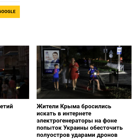
GOOGLE
ретий
Жители Крыма бросились
искать в интернете
электрогенераторы на фоне
попыток Украины обесточить
полуостров ударами дронов