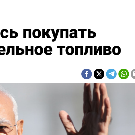
сь покупать
ельное топливо