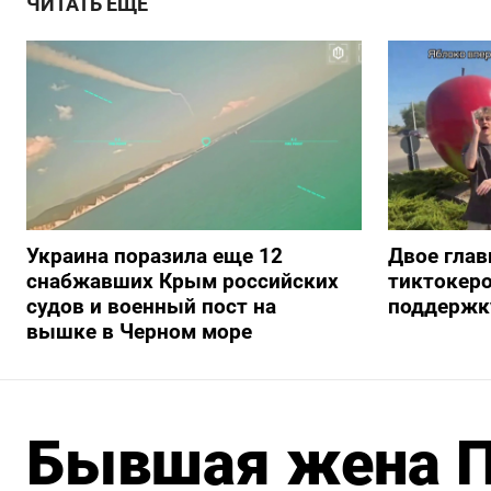
ЧИТАТЬ ЕЩЕ
Украина поразила еще 12
Двое глав
снабжавших Крым российских
тиктокеро
судов и военный пост на
поддержку
вышке в Черном море
Бывшая жена П