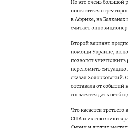
Но это очень большой 
попытаться отреагиро
в Африке, на Балканах 
считает оппозиционер
Второй вариант предпо
помощи Украине, вклю
позволят уничтожить 
переломить ситуацию н
сказал Ходорковский. 
отставала от событий 
согласятся дать необх
Что касается третьего
США и их союзники «ра
Сирии и других местах