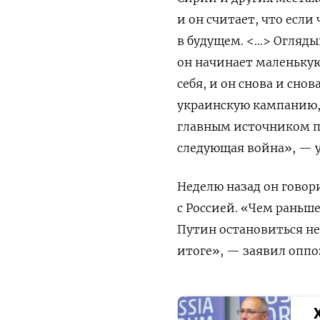
и он считает, что если
в будущем. <…> Оглядыв
он начинает маленькую
себя, и он снова и сно
украинскую кампанию, 
главным источником по
следующая война», — 
Неделю назад он говор
с Россией. «Чем раньше
Путин остановиться не
итоге», — заявил опп