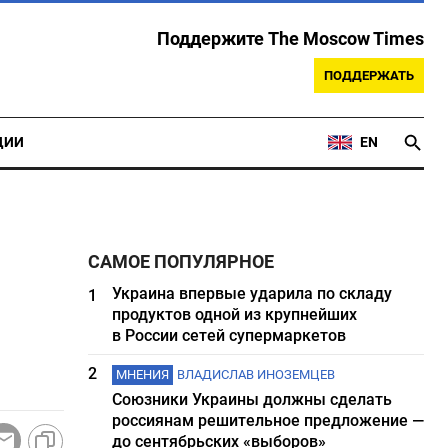
Поддержите The Moscow Times
ПОДДЕРЖАТЬ
ЦИИ
EN
САМОЕ ПОПУЛЯРНОЕ
Украина впервые ударила по складу
1
продуктов одной из крупнейших
в России сетей супермаркетов
2
МНЕНИЯ
ВЛАДИСЛАВ ИНОЗЕМЦЕВ
Союзники Украины должны сделать
россиянам решительное предложение —
до сентябрьских «выборов»