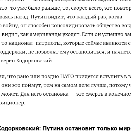
 что-то уже было раньше, то, скорее всего, это повто
аясь назад, Путин видит, что каждый раз, когда
 войну, он способен консолидировать общество вок
ва видит, как американцы уходят. Если он успешно з
то национал-патриоты, которые сейчас являются е
ддержки, не позволят ему остановиться, и начнет
уверен Ходорковский.
ил, что рано или поздно НАТО придется вступить в 
 они это поймут, тем на самом деле лучше, потому 
 может. Для него остановка — это смерть в конечно
озиционер.
Ходорковский: Путина остановит только ми