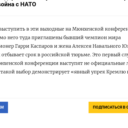
война с НАТО
выступить в эти выходные на Мюнхенской конфере
имо него туда приглашены бывший чемпион мира
онер Гарри Каспаров и жена Алексея Навального Ю
 отбывает срок в российской тюрьме. Это первый сл
Мюнхенской конференции выступят не официальные 
 такой выбор демонстрирует «явный упрек Кремлю 
АМ
ПОДПИСАТЬСЯ В 