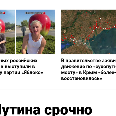
ных российских
В правительстве заяви
в выступили в
движение по «сухопут
 партии «Яблоко»
мосту» в Крым «более
восстановилось»
утина срочно