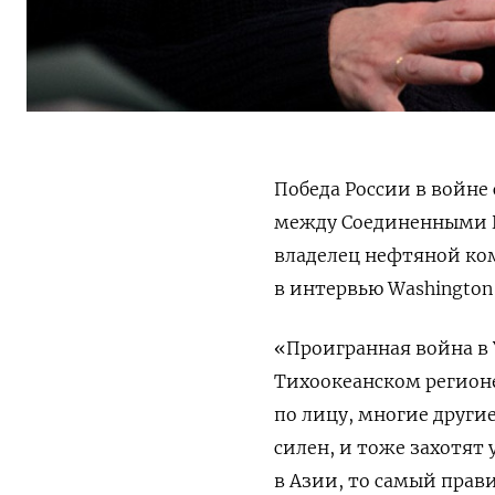
Победа России в войне
между Соединенными 
владелец нефтяной к
в интервью Washington 
«Проигранная война в 
Тихоокеанском регионе
по лицу, многие другие
силен, и тоже захотят 
в Азии, то самый прав