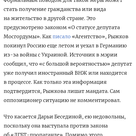
стать получение гражданства или вида
на жительство в другой стране. Это
предусмотрено законом «О статусе депутата
Мосгордумы». Как
писало
«Агентство», Рыжков
покинул Россию еще летом и уехал в Германию
из-за войны с Украиной. Источник в мэрии
сообщил, что «с большой вероятностью» депутат
уже получил иностранный ВНЖ или находится
в процессе. Как только эта информация
подтвердится, Рыжкова лишат мандата. Сам
оппозиционер ситуацию не комментировал.
Что касается Дарьи Бесединой, ею недовольны,
поскольку она выступала против закона
об «ЛГБТ-пропаганде». Помимо этого