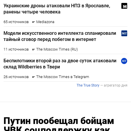
Путин пообещал бойцам
ЧВК соцподдержку как