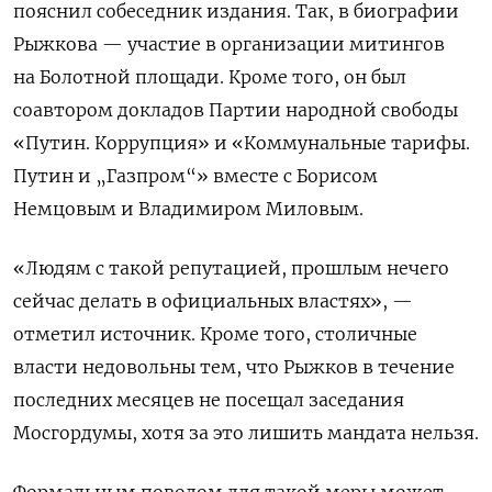
пояснил собеседник издания. Так, в биографии
Рыжкова — участие в организации митингов
на Болотной площади. Кроме того, он был
соавтором докладов Партии народной свободы
«Путин. Коррупция» и «Коммунальные тарифы.
Путин и „Газпром“» вместе с Борисом
Немцовым и Владимиром Миловым.
«Людям с такой репутацией, прошлым нечего
сейчас делать в официальных властях», —
отметил источник. Кроме того, столичные
власти недовольны тем, что Рыжков в течение
последних месяцев не посещал заседания
Мосгордумы, хотя за это лишить мандата нельзя.
Формальным поводом для такой меры может