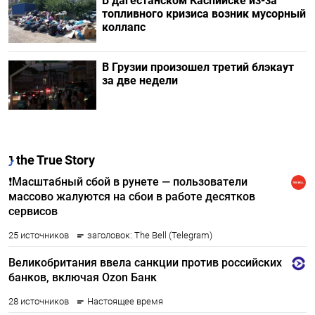
В дагестанском Каспийске из-за
топливного кризиса возник мусорный
коллапс
В Грузии произошел третий блэкаут
за две недели