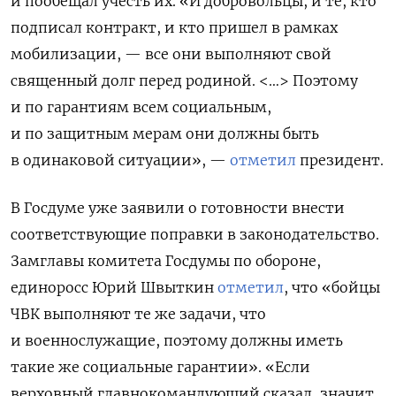
и пообещал учесть их. «И добровольцы, и те, кто
подписал контракт, и кто пришел в рамках
мобилизации, — все они выполняют свой
священный долг перед родиной. <…> Поэтому
и по гарантиям всем социальным,
и по защитным мерам они должны быть
в одинаковой ситуации», —
отметил
президент.
В Госдуме уже заявили о готовности внести
соответствующие поправки в законодательство.
Замглавы комитета Госдумы по обороне,
единоросс Юрий Швыткин
отметил
, что «бойцы
ЧВК выполняют те же задачи, что
и военнослужащие, поэтому должны иметь
такие же социальные гарантии». «Если
верховный главнокомандующий сказал, значит,