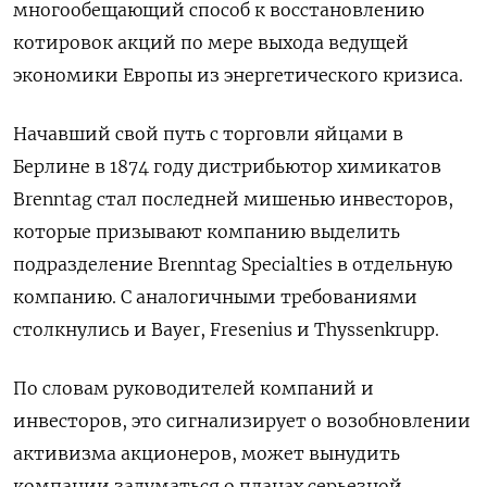
многообещающий способ к восстановлению
котировок акций по мере выхода ведущей
экономики Европы из энергетического кризиса.
Начавший свой путь с торговли яйцами в
Берлине в 1874 году дистрибьютор химикатов
Brenntag стал последней мишенью инвесторов,
которые призывают компанию выделить
подразделение Brenntag Specialties в отдельную
компанию. С аналогичными требованиями
столкнулись и Bayer, Fresenius и Thyssenkrupp.
По словам руководителей компаний и
инвесторов, это сигнализирует о возобновлении
активизма акционеров, может вынудить
компании задуматься о планах серьезной