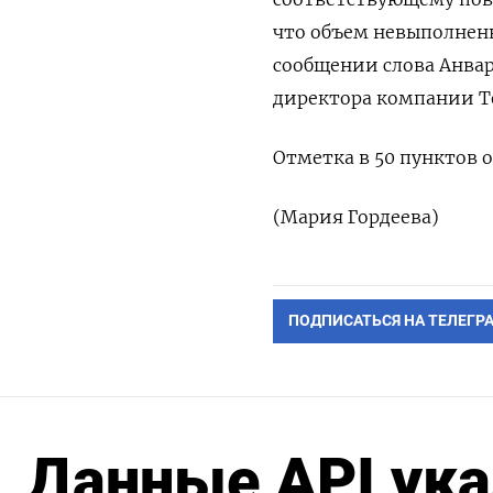
что объем невыполненн
сообщении слова Анва
директора компании Ten
Отметка в 50 пунктов о
(Мария Гордеева)
ПОДПИСАТЬСЯ НА ТЕЛЕГР
Данные API ука