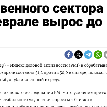
венного сектора
еврале вырос до
ер) - Индекс деловой активности (PMI) в обрабаты
феврале составил 51,2 против 50,0 в январе, показал 
arkit, опубликованный в среду.
из нового исследования PMI - это усиление прито
ом стабильного улучшения спроса мы близки к
шению объемов производства - особенно с учетом 