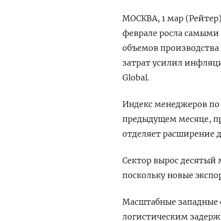
МОСКВА, 1 мар (Рейтер
феврале росла самыми
объемов производства 
затрат усилил инфляци
Global.
Индекс менеджеров по з
предыдущем месяце, п
отделяет расширение д
Сектор вырос десятый 
поскольку новые экспо
Масштабные западные 
логистическим задержк