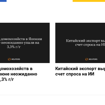
домохозяйств в
Китайский экспорт вы
 июне неожиданно
счет спроса на ИИ
,3% г/г