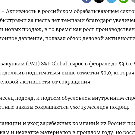
) - Активность в российском обрабатывающем секто
 быстрыми за шесть лет темпами благодаря увелич
и новых продаж, в то время как рост производстве
онное давление, показал обзор деловой активност
акупкам (PMI) S&P Global вырос в феврале до 53,6 с 
родолжив подниматься выше отметки 50,0, которая
еловой активности от сокращения.
месяц подряд, и подъем обусловлен внутренним спр
ртные заказы сокращаются уже 13 месяцев подряд.
санкции и уход зарубежных компаний из России пр
ам и нехватке материалов в прошлом году, но рос