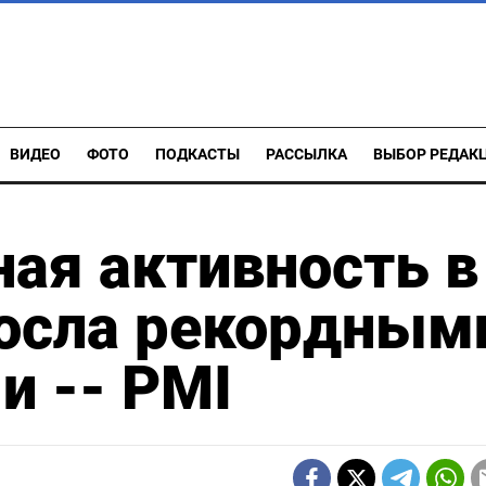
ВИДЕО
ФОТО
ПОДКАСТЫ
РАССЫЛКА
ВЫБОР РЕДАК
ая активность в
росла рекордным
и -- PMI