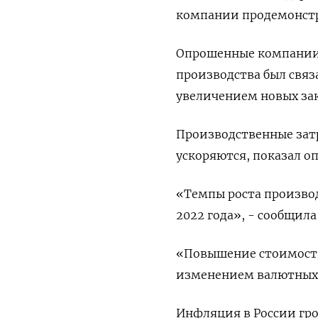
компании продемонстр
Опрошенные компании 
производства был свя
увеличением новых зак
Производственные зат
ускоряются, показал оп
«Темпы роста произво
2022 года», - сообщила 
«Повышение стоимости
изменением валютных к
Инфляция в России гро