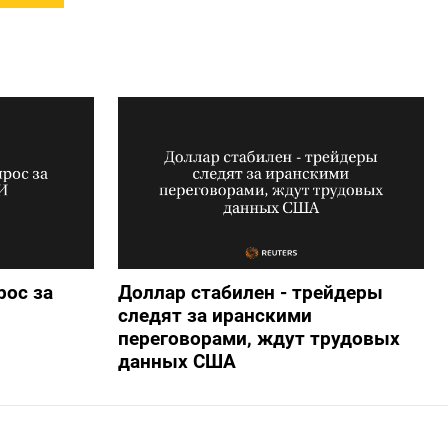
рос за
Доллар стабилен - трейдеры
следят за иранскими
переговорами, ждут трудовых
данных США