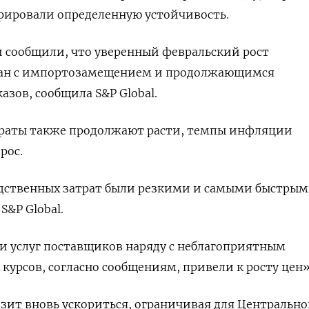
ировали определенную устойчивость.
сообщили, что уверенный февральский рост
зан с импортозамещением и продолжающимся
азов, сообщила S&P Global.
раты также продолжают расти, темпы инфляции
рос.
дственных затрат были резкими и самыми быстрым
S&P Global.
 услуг поставщиков наряду с неблагоприятным
урсов, согласно сообщениям, привели к росту цен»
зит вновь ускориться, ограничивая для Центрально