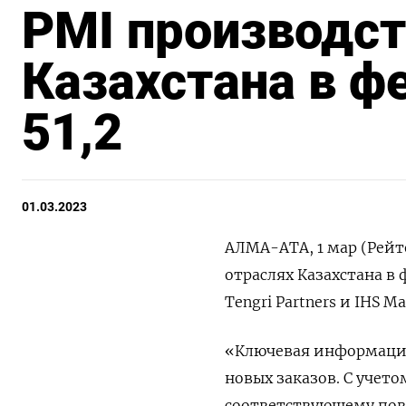
PMI производст
Казахстана в ф
51,2
01.03.2023
АЛМА-АТА, 1 мар (Рейт
отраслях Казахстана в 
Tengri Partners и IHS M
«Ключевая информация 
новых заказов. С учет
соответствующему повы