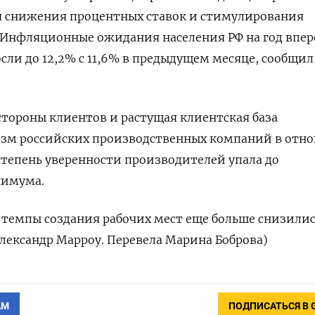
ля снижения процентных ставок и стимулирования
 Инфляционные ожидания населения РФ на год впер
сли до 12,2% с 11,6% в предыдущем месяце, сообщил
тороны клиентов и растущая клиентская база
зм российских производственных компаний в отн
 степень уверенности производителей упала до
нимума.
темпы создания рабочих мест еще больше снизилис
Александр Марроу. Перевела Марина Боброва)
АМ
ПОДПИСАТЬСЯ В 