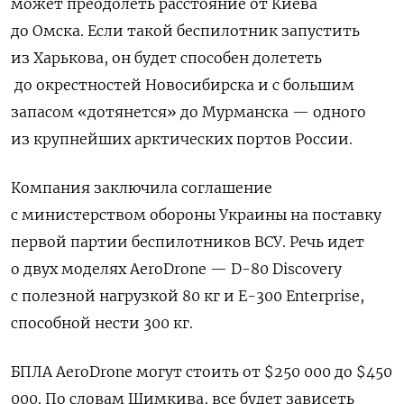
может преодолеть расстояние от Киева
до Омска. Если такой беспилотник запустить
из Харькова, он будет способен долететь
до окрестностей Новосибирска и с большим
запасом «дотянется» до Мурманска — одного
из крупнейших арктических портов России.
Компания заключила соглашение
с министерством обороны Украины на поставку
первой партии беспилотников ВСУ. Речь идет
о двух моделях AeroDrone — D-80 Discovery
с полезной нагрузкой 80 кг и E-300 Enterprise,
способной нести 300 кг.
БПЛА AeroDrone могут стоить от $250 000 до $450
000. По словам Шимкива, все будет зависеть