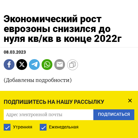
Экономический рост
еврозоны снизился до
нуля кв/кв в конце 2022г
08.03.2023
(Добавлены подробности)
БРЮССЕЛЬ, 8 мар (Рейтер) - Еврозона не
ПОДПИШИТЕСЬ НА НАШУ РАССЫЛКУ
продемонстрировала роста в последние три
ПОДПИСАТЬСЯ
месяца 2022 года по сравнению с предыдущим
кварталом, сообщило в среду Европейское
Утренняя
Еженедельная
статистическое агентство, немного пересмотрев