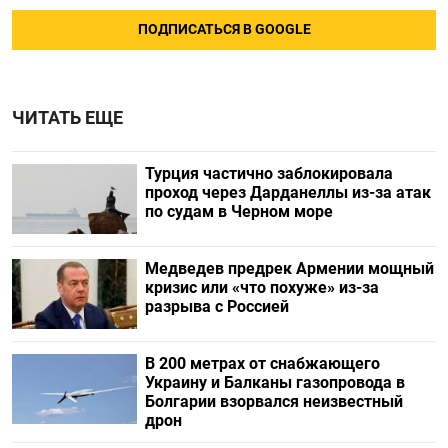
ПОДПИСАТЬСЯ В GOOGLE
ЧИТАТЬ ЕЩЕ
Турция частично заблокировала
проход через Дарданеллы из-за атак
по судам в Черном море
Медведев предрек Армении мощный
кризис или «что похуже» из-за
разрыва с Россией
В 200 метрах от снабжающего
Украину и Балканы газопровода в
Болгарии взорвался неизвестный
дрон