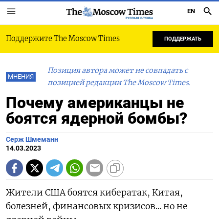
EN
РУССКАЯ СЛУЖБА
Поддержите The Moscow Times
ПОДДЕРЖАТЬ
Позиция автора может не совпадать с
МНЕНИЯ
позицией редакции The Moscow Times.
Почему американцы не
боятся ядерной бомбы?
Серж Шмеманн
14.03.2023
Жители США боятся кибератак, Китая,
болезней, финансовых кризисов... но не