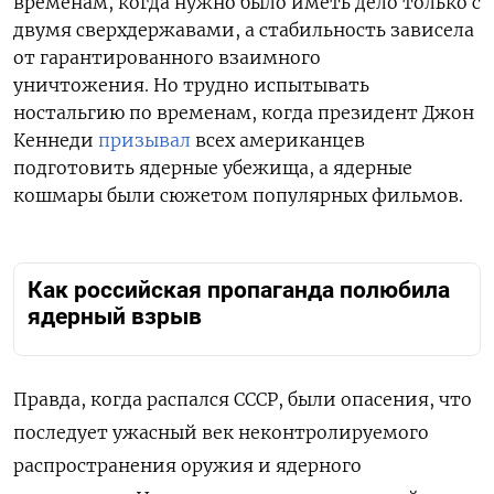
временам, когда нужно было иметь дело только с
двумя сверхдержавами, а стабильность зависела
от гарантированного взаимного
уничтожения. Но трудно испытывать
ностальгию по временам, когда президент Джон
Кеннеди
призывал
всех американцев
подготовить ядерные убежища, а ядерные
кошмары были сюжетом популярных фильмов.
Как российская пропаганда полюбила
ядерный взрыв
Правда, когда распался СССР, были опасения, что
последует ужасный век неконтролируемого
распространения оружия и ядерного