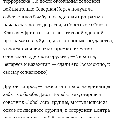
терроризма.
Но после окончания холодной
войны только Северная Корея получила
собственную бомбу, и ее ядерная программа
началась задолго до распада Советского Союза.
Южная Африка отказалась от своей ядерной
программы в 1989 году, а три новых государства,
унаследовавших некоторое количество
советского ядерного оружия, — Украина,
Беларусь и Казахстан — сдали его (возможно, к
своему сожалению).
Другой вопрос, — имеют ли право американцы
забыть о бомбе.
Джон Вольфсталь, старший
советник Global Zero, группы, выступающей за
отказ от ядерного оружия, и сотрудник Центра
новой американской безопасности, так не