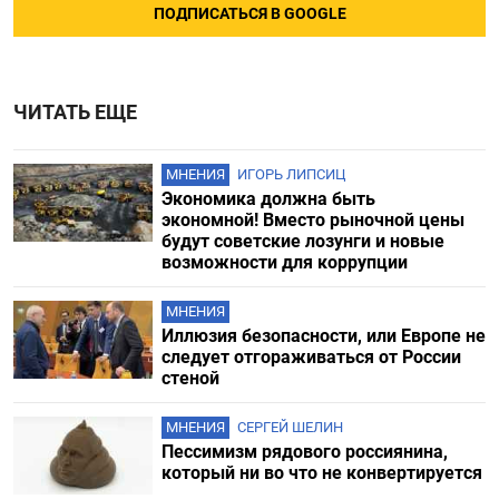
ПОДПИСАТЬСЯ В GOOGLE
ЧИТАТЬ ЕЩЕ
МНЕНИЯ
ИГОРЬ ЛИПСИЦ
Экономика должна быть
экономной! Вместо рыночной цены
будут советские лозунги и новые
возможности для коррупции
МНЕНИЯ
Иллюзия безопасности, или Европе не
следует отгораживаться от России
стеной
МНЕНИЯ
СЕРГЕЙ ШЕЛИН
Пессимизм рядового россиянина,
который ни во что не конвертируется