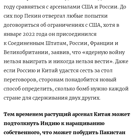
году
сравняться с арсеналами США и России.
До
сих пор Пекин отвергал любые попытки
договориться об ограничениях с США, хотя в
январе 2022 года он
присоединился
к
Соединенным Штатам, России, Франции и
Великобритании, заявив, что «ядерную войну
нельзя выиграть и никогда нельзя вести».
Даже
если Россию и Китай удастся сесть за стол
переговоров, сторонам понадобится новый
способ определить, сколько бомб нужно каждой
стране для сдерживания двух других.
Тем временем растущий арсенал Китая может
подтолкнуть Индию к наращиванию
собственного, что может побудить Пакистан