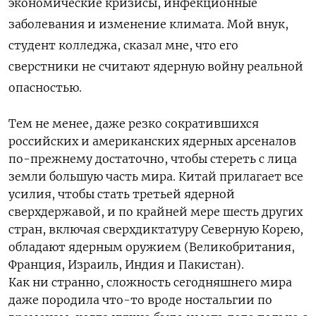
экономические кризисы, инфекционные
заболевания и изменение климата.
Мой внук,
студент колледжа, сказал мне, что его
сверстники не считают ядерную войну реальной
опасностью.
Тем не менее, даже резко сократившихся
российских и американских ядерных арсеналов
по-прежнему достаточно, чтобы стереть с лица
земли большую часть мира. Китай прилагает все
усилия, чтобы стать третьей ядерной
сверхдержавой, и по крайней мере шесть других
стран, включая сверхдиктатуру Северную Корею,
обладают ядерным оружием (Великобритания,
Франция, Израиль, Индия и Пакистан).
Как ни странно, сложность сегодняшнего мира
даже породила что-то вроде ностальгии по