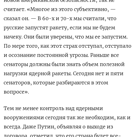
считает.
«Многое из этого субъективно, —
сказал он.
—
В 60-х и 70-х мы считали, что
русские запустят ракету, если мы не будем
начеку.
Они были уверены, что мы ее запустим.
По мере того, как этот страх отступал, отступало
и осознание постоянной угрозы.
Раньше все
сенаторы должны были знать объем полезной
нагрузки ядерной ракеты.
Сегодня нет и пяти
сенаторов, которые разбираются в этом
вопросе».
Тем не менее контроль над ядерными
вооружениями сегодня так же необходим, как и
всегда.
Даже
Путин, объявляя о выходе из
договора, отметил, что его страна будет все-