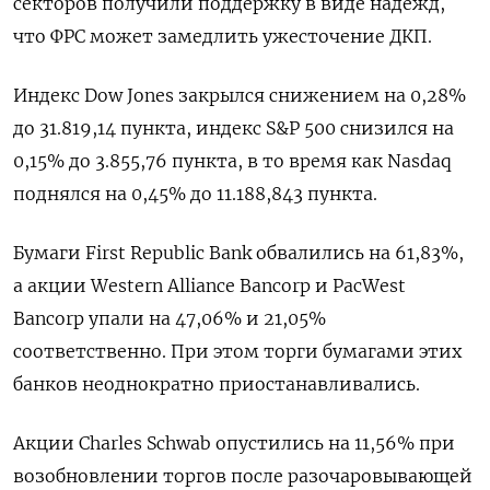
секторов получили поддержку в виде надежд,
что ФРС может замедлить ужесточение ДКП.
Индекс Dow Jones закрылся снижением на 0,28%
до 31.819,14 пункта, индекс S&P 500 снизился на
0,15% до 3.855,76 пункта​, в то время как ​Nasdaq
поднялся на 0,45% до 11.188,843 пункта​.
Бумаги First Republic Bank обвалились на 61,83%,
а акции Western Alliance Bancorp и PacWest
Bancorp упали на 47,06% и 21,05%
соответственно. При этом торги бумагами этих
банков неоднократно приостанавливались.
Акции Charles Schwab опустились на 11,56% при
возобновлении торгов после разочаровывающей