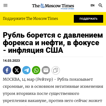
EN
РУССКАЯ СЛУЖБА
Поддержите The Moscow Times
ПОДДЕРЖАТЬ
Рубль борется с давлением
форекса и нефти, в фокусе
- инфляция США
14.03.2023
МОСКВА, 14 мар (Рейтер) - Рубль показывает
скромные, но в основном негативные изменения
утром вторника после существенного
укрепления накануне, против него сейчас может