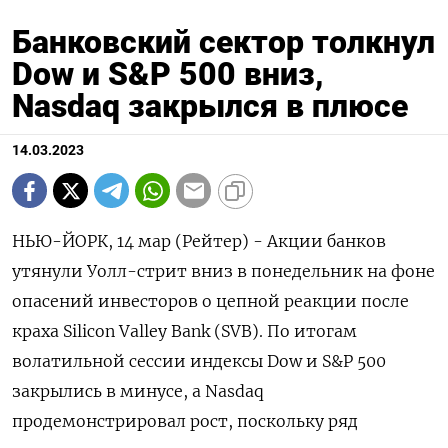
Банковский сектор толкнул
Dow и S&P 500 вниз,
Nasdaq закрылся в плюсе
14.03.2023
НЬЮ-ЙОРК, 14 мар (Рейтер) - Акции банков
утянули Уолл-стрит вниз в понедельник на фоне
опасений инвесторов о цепной реакции после
краха Silicon Valley Bank (SVB). По итогам
волатильной сессии индексы Dow и S&P 500
закрылись в минусе, а Nasdaq
продемонстрировал рост, поскольку ряд