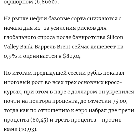
офшорном (6,8660) .
На рынке нефти базовые сорта снижаются с
начала дня из-за усиления рисков для
глобального спроса после банкротства Silicon
Valley Bank. Баррель Brent сейчас дешевеет на
0,9% и оценивается в $80,04.
По итогам предыдущей сессии рубль показал
итоговый рост во всех трех основных кросс-
курсах, при этом в паре с долларом он укрепился
почти на полтора процента, до отметки 75,00,
тогда как по отношению к евро набрал две трети
процента (80,45) и треть процента - против
юаня (10,93).