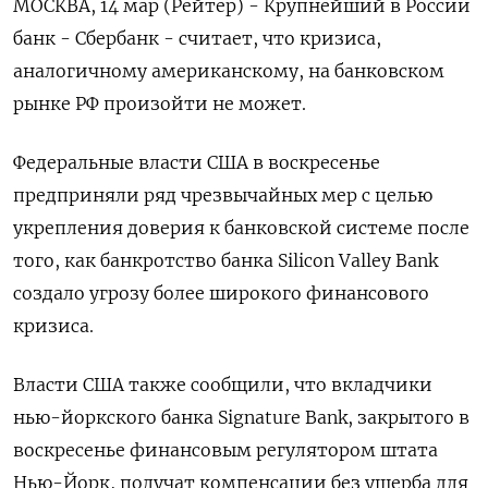
МОСКВА, 14 мар (Рейтер) - Крупнейший в России
банк - Сбербанк - считает, что кризиса,
аналогичному американскому, на банковском
рынке РФ произойти не может.
Федеральные власти США в воскресенье
предприняли ряд чрезвычайных мер с целью
укрепления доверия к банковской системе после
того, как банкротство банка Silicon Valley Bank
создало угрозу более широкого финансового
кризиса.
Власти США также сообщили, что вкладчики
нью-йоркского банка Signature Bank, закрытого в
воскресенье финансовым регулятором штата
Нью-Йорк, получат компенсации без ущерба для