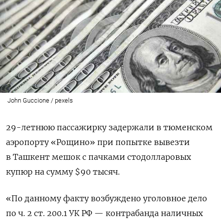
John Guccione / pexels
29-летнюю пассажирку задержали в тюменском
аэропорту «Рощино» при попытке вывезти
в Ташкент мешок с пачками стодолларовых
купюр на сумму $90 тысяч.
«По данному факту возбуждено уголовное дело
по ч. 2 ст. 200.1 УК РФ — контрабанда наличных