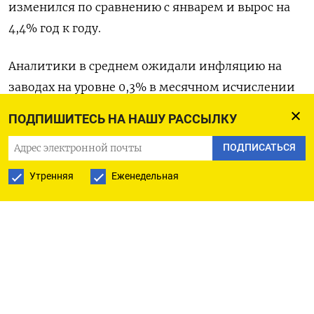
изменился по сравнению с январем и вырос на
4,4% год к году.
Аналитики в среднем ожидали инфляцию на
заводах на уровне 0,3% в месячном исчислении
и на 5,4% в годовом. Месячный базовый индекс
ПОДПИШИТЕСЬ НА НАШУ РАССЫЛКУ
они оценивали на уровне плюс 0,4%, а годовой –
ПОДПИСАТЬСЯ
на уровне 5,2%. (Бюро Рейтер в Гданьске)
Утренняя
Еженедельная
ПОДПИСАТЬСЯ НА ТЕЛЕГРАМ
ПОДПИСАТЬСЯ В GOOGLE