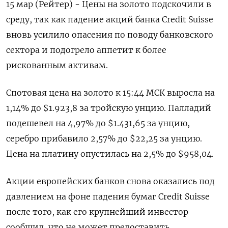
15 мар (Рейтер) - Цены на золото подскочили в
среду, так как падение акций банка Credit Suisse
вновь усилило опасения по поводу банковского
сектора и подогрело аппетит к более
рискованным активам.
Спотовая цена на золото к 15:44 МСК выросла на
1,14% до $1.923,8 за тройскую унцию. Палладий
подешевел на 4,97% до $1.431,65 за унцию,
серебро прибавило 2,57% до $22,25 за унцию.
Цена на платину опустилась на 2,5% до $958,04.
Акции европейских банков снова оказались под
давлением на фоне падения бумаг Credit Suisse
после того, как его крупнейший инвестор
сообщил, что не может предоставить