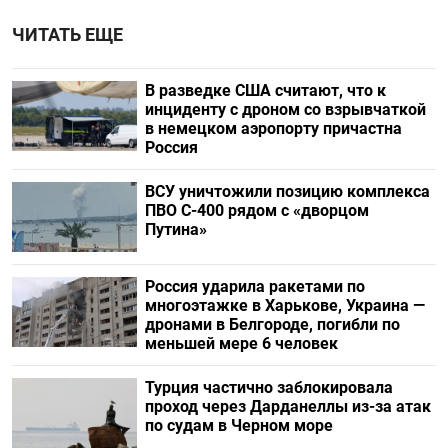
ЧИТАТЬ ЕЩЕ
В разведке США считают, что к
инциденту с дроном со взрывчаткой
в немецком аэропорту причастна
Россия
ВСУ уничтожили позицию комплекса
ПВО С-400 рядом с «дворцом
Путина»
Россия ударила ракетами по
многоэтажке в Харькове, Украина —
дронами в Белгороде, погибли по
меньшей мере 6 человек
Турция частично заблокировала
проход через Дарданеллы из-за атак
по судам в Черном море