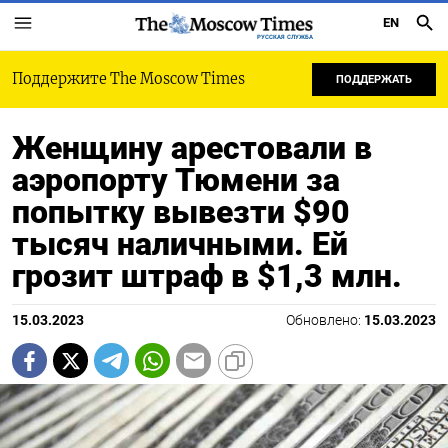
EN
РУССКАЯ СЛУЖБА
Поддержите The Moscow Times
ПОДДЕРЖАТЬ
Женщину арестовали в
аэропорту Тюмени за
попытку вывезти $90
тысяч наличными. Ей
грозит штраф в $1,3 млн.
15.03.2023
Обновлено:
15.03.2023