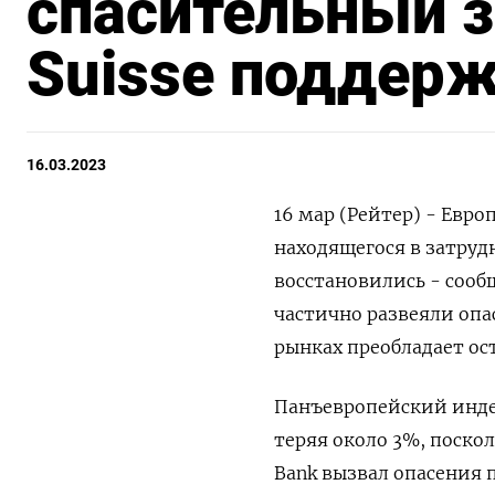
спасительный з
Suisse поддерж
16.03.2023
16 мар (Рейтер) - Евро
находящегося в затруд
восстановились - сооб
частично развеяли опа
рынках преобладает ос
Панъевропейский индекс
теряя около 3%, поскол
Bank вызвал опасения 