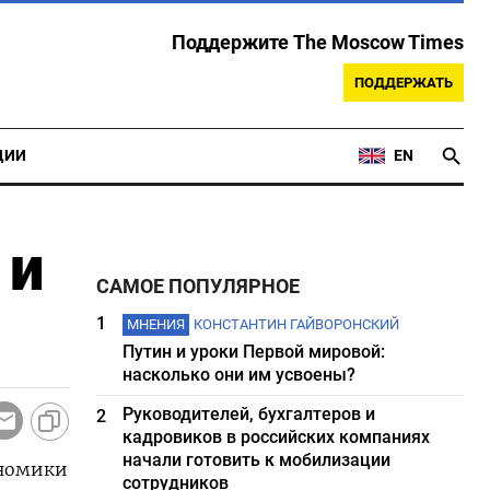
Поддержите The Moscow Times
ПОДДЕРЖАТЬ
ЦИИ
EN
 и
САМОЕ ПОПУЛЯРНОЕ
1
МНЕНИЯ
КОНСТАНТИН ГАЙВОРОНСКИЙ
Путин и уроки Первой мировой:
насколько они им усвоены?
Руководителей, бухгалтеров и
2
кадровиков в российских компаниях
начали готовить к мобилизации
ономики
сотрудников