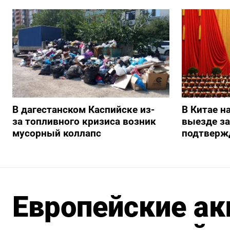
В дагестанском Каспийске из-
В Китае н
за топливного кризиса возник
выезде з
мусорный коллапс
подтверж
Европейские ак