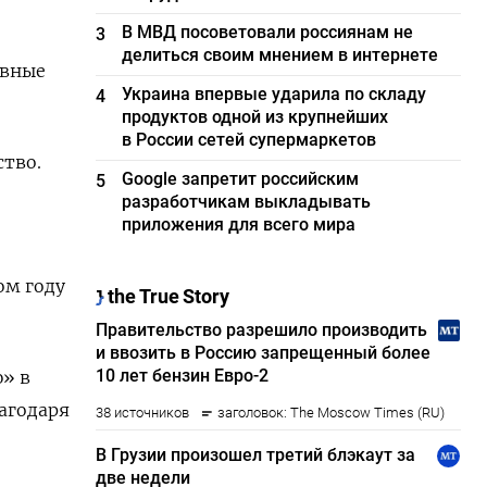
В МВД посоветовали россиянам не
3
делиться своим мнением в интернете
ивные
Украина впервые ударила по складу
4
продуктов одной из крупнейших
в России сетей супермаркетов
ство.
Google запретит российским
5
разработчикам выкладывать
приложения для всего мира
ом году
ю» в
лагодаря