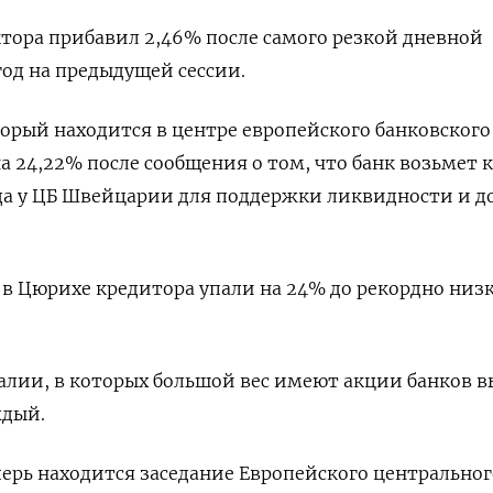
ктора прибавил 2,46% после самого резкой дневной
год на предыдущей сессии.
оторый находится в центре европейского банковского
а 24,22% после сообщения о том, что банк возьмет 
да у ЦБ Швейцарии для поддержки ликвидности и д
в Цюрихе кредитора упали на 24% до рекордно низ
алии, в которых большой вес имеют акции банков 
ждый.
ерь находится заседание Европейского центральног