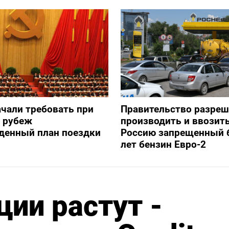
ачали требовать при
Правительство разре
а рубеж
производить и ввозить
денный план поездки
Россию запрещенный 
лет бензин Евро-2
ции растут -