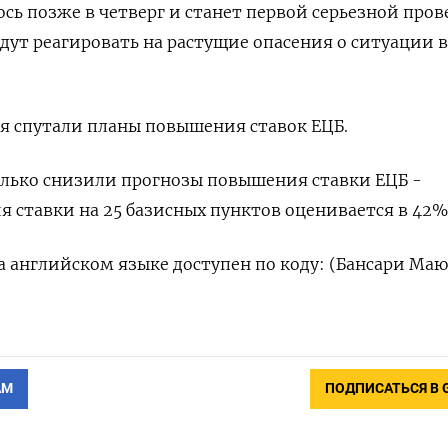
ось позже в четверг и станет первой серьезной про
удут реагировать на растущие опасения о ситуации в
я спутали планы повышения ставок ЕЦБ.
лько снизили прогнозы повышения ставки ЕЦБ -
 ставки на 25 базисных пунктов оценивается в 42%
 английском языке доступен по коду: (Бансари Ма
АМ
ПОДПИСАТЬСЯ В 