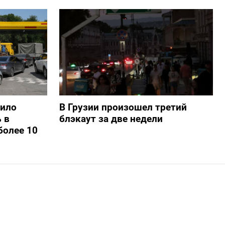
шило
В Грузии произошел третий
 в
блэкаут за две недели
более 10