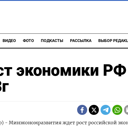
ВИДЕО
ФОТО
ПОДКАСТЫ
РАССЫЛКА
ВЫБОР РЕДАК
ст экономики РФ
3г
ер) - Минэкономразвития ждет рост российской эк