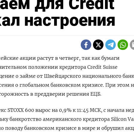
аем для Credit
ал настроения
пейские акции растут в четверг, так как бумаги
нительном положении кредитора Credit Suisse
щение о займе от Швейцарского национального бан
сения о глобальном банковском кризисе. При этом н
торожность в преддверии решения ЕЦБ.
 STOXX 600 вырос на 0,9% к 11:45 МСК, с начала не
ьку банкротство американского кредитора Silicon Va
по поводу банковском кризисе в мире и обрушил ак