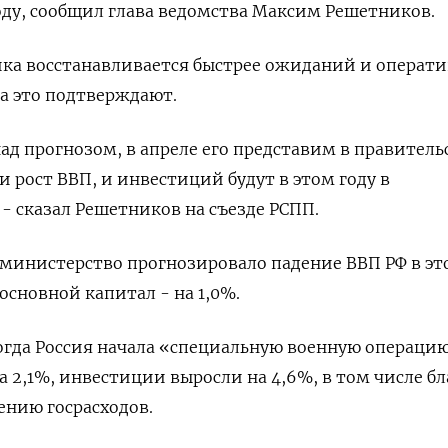
оду, сообщил глава ведомства Максим Решетников.
ика восстанавливается быстрее ожиданий и операт
да это подтверждают.
ад прогнозом, в апреле его представим в правитель
 и рост ВВП, и инвестиций будут в этом году в
- сказал Решетников на съезде РСПП.
 министерство прогнозировало падение ВВП РФ в эт
основной капитал - на 1,0%.
когда Россия начала «специальную военную операци
а 2,1%, инвестиции выросли на 4,6%, в том числе б
ению госрасходов.