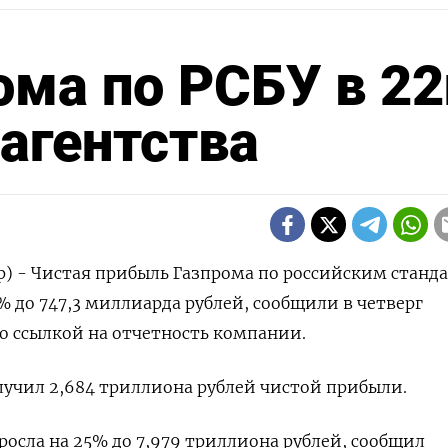
ма по РСБУ в 22
 агентства
р) - Чистая прибыль Газпрома по российским станд
2% до 747,3 миллиарда рублей, сообщили в четверг
со ссылкой на отчетность компании.
олучил 2,684 триллиона рублей чистой прибыли.
росла на 25% до 7,979 триллиона рублей, сообщил