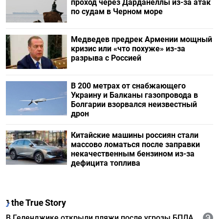
проход через Дарданеллы из-за атак
по судам в Черном море
Медведев предрек Армении мощный
кризис или «что похуже» из-за
разрыва с Россией
В 200 метрах от снабжающего
Украину и Балканы газопровода в
Болгарии взорвался неизвестный
дрон
Китайские машины россиян стали
массово ломаться после заправки
некачественным бензином из-за
дефицита топлива