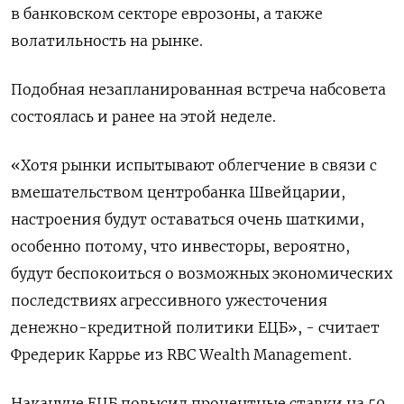
в банковском секторе еврозоны, а также
волатильность на рынке.
Подобная незапланированная встреча набсовета
состоялась и ранее на этой неделе.
«Хотя рынки испытывают облегчение в связи с
вмешательством центробанка Швейцарии,
настроения будут оставаться очень шаткими,
особенно потому, что инвесторы, вероятно,
будут беспокоиться о возможных экономических
последствиях агрессивного ужесточения
денежно-кредитной политики ЕЦБ», - считает
Фредерик Каррье из RBC Wealth Management.
Накануне ЕЦБ повысил процентные ставки на 50