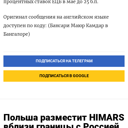
процентных ставок ЕЦБ в мае до 25 б.п.
Оригинал сообщения на английском языке
доступен по коду: (Бансари Маюр Камдар в
Бангалоре)
ПОДПИСАТЬСЯ НА ТЕЛЕГРАМ
ПОДПИСАТЬСЯ В GOOGLE
Польша разместит HIMARS
вблизи границы с Россией