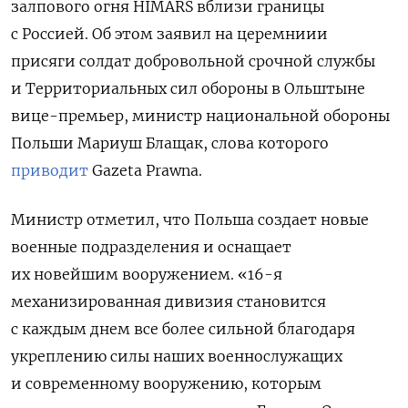
залпового огня HIMARS вблизи границы
с Россией. Об этом заявил на церемниии
присяги
солдат добровольной срочной службы
и Территориальных сил обороны
в Ольштыне
вице-премьер, министр национальной обороны
Польши Мариуш Блащак, слова которого
приводит
Gazeta Prawna.
Министр отметил, что Польша создает новые
военные подразделения и оснащает
их новейшим вооружением. «16-я
механизированная дивизия становится
с каждым днем все более сильной благодаря
укреплению силы наших военнослужащих
и современному вооружению, которым