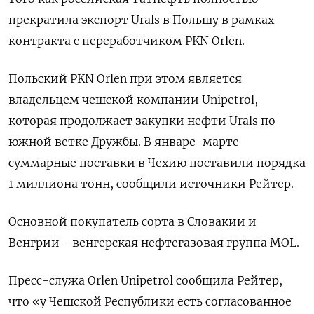
прекратила экспорт Urals в Польшу в рамках
контракта с переработчиком PKN Orlen.
Польский PKN Orlen при этом является
владельцем чешской компании Unipetrol,
которая продолжает закупки нефти Urals по
южной ветке Дружбы. В январе-марте
суммарные поставки в Чехию поставили порядка
1 миллиона тонн, сообщили источники Рейтер.
Основной покупатель сорта в Словакии и
Венгрии - венгерская нефтегазовая группа MOL.
Пресс-служа Orlen Unipetrol сообщила Рейтер,
что «у Чешской Республики есть согласованное