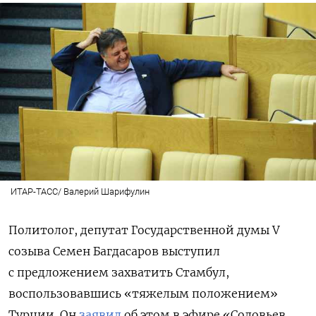
ИТАР-ТАСС/ Валерий Шарифулин
Политолог, депутат Государственной думы V
созыва Семен Багдасаров выступил
с предложением захватить Стамбул,
воспользовавшись «тяжелым положением»
Турции. Он
заявил
об этом в эфире «Соловьев