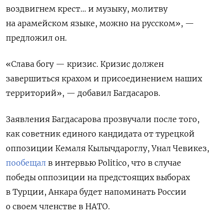
воздвигнем крест… и музыку, молитву
на арамейском языке, можно на русском», —
предложил он.
«Слава богу — кризис. Кризис должен
завершиться крахом и присоединением наших
территорий», — добавил Багдасаров.
Заявления Багдасарова прозвучали после того,
как советник единого кандидата от турецкой
оппозиции Кемаля Кылычдароглу, Унал Чевикез,
пообещал
в интервью Politico, что в случае
победы оппозиции на предстоящих выборах
в Турции, Анкара будет напоминать России
о своем членстве в НАТО.