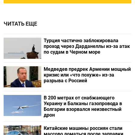
ЧИТАТЬ ЕЩЕ
Турция частично заблокировала
проход через Дарданеллы из-за атак
по судам в Черном море
Медведев предрек Армении мощный
кризис или «что похуже» из-за
разрыва с Россией
В 200 метрах от снабжающего
Украину и Балканы газопровода в
Болгарии взорвался неизвестный
дрон
Китайские машины россиян стали
массово ломаться после заправки