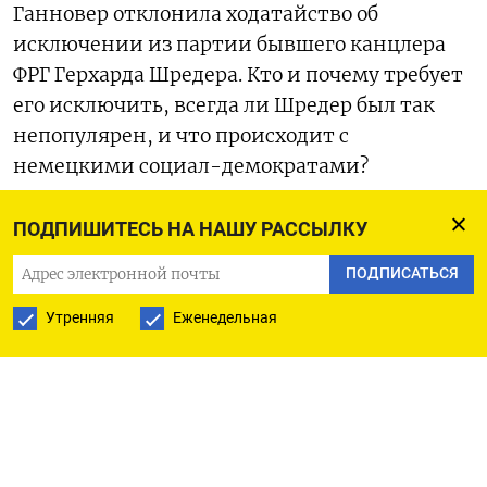
Ганновер отклонила ходатайство об
исключении из партии бывшего канцлера
ФРГ Герхарда Шредера. Кто и почему требует
его исключить, всегда ли Шредер был так
непопулярен, и что происходит с
немецкими социал-демократами?
ПОДПИШИТЕСЬ НА НАШУ РАССЫЛКУ
ПОДПИСАТЬСЯ
Утренняя
Еженедельная
Лучше всего слово «путинферштеер» подходит, несомненно,