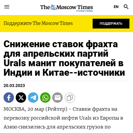
EN
РУССКАЯ СЛУЖБА
Поддержите The Moscow Times
ПОДДЕРЖАТЬ
Снижение ставок фрахта
для апрельских партий
Urals манит покупателей в
Индии и Китае--источники
20.03.2023
МОСКВА, 20 мар (Рейтер) - Ставки фрахта на
перевозку российской нефти Urals из Европы в
Азию снизились для апрельских грузов по