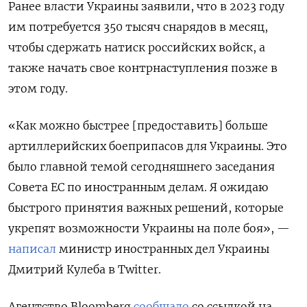
Ранее власти Украины заявили, что в 2023 году
им потребуется 350 тысяч снарядов в месяц,
чтобы сдержать натиск российских войск, а
также начать свое контрнаступления позже в
этом году.
«Как можно быстрее [предоставить] больше
артиллерийских боеприпасов для Украины. Это
было главной темой сегодняшнего заседания
Совета ЕС по иностранным делам. Я ожидаю
быстрого принятия важных решений, которые
укрепят возможности Украины на поле боя», —
написал
министр иностранных дел Украины
Дмитрий Кулеба в Twitter.
Агентство Bloomberg
сообщало
со ссылкой на