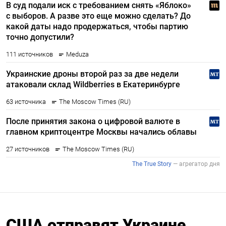
США отправят Украине