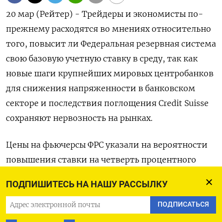
20 мар (Рейтер) - Трейдеры и экономисты по-
прежнему расходятся во мнениях относительно
того, повысит ли Федеральная резервная система
свою базовую учетную ставку в среду, так как
новые шаги крупнейших мировых центробанков
для снижения напряженности в банковском
секторе и последствия поглощения Credit Suisse
сохраняют нервозность на рынках.
Цены на фьючерсы ФРС указали на вероятности
повышения ставки на четверть процентного
пункта примерно в 65% против около 35%
ПОДПИШИТЕСЬ НА НАШУ РАССЫЛКУ
сохранения ставки на текущем уровне при
открытии американских рынков в понедельник.
ПОДПИСАТЬСЯ
Ожидания не изменились по сравнению с