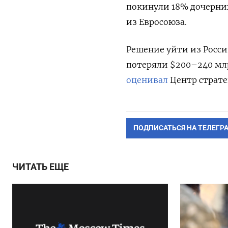
покинули 18% дочерни
из Евросоюза.
Решение уйти из Росс
потеряли $200–240 млр
оценивал
Центр страте
ПОДПИСАТЬСЯ НА ТЕЛЕГР
ЧИТАТЬ ЕЩЕ