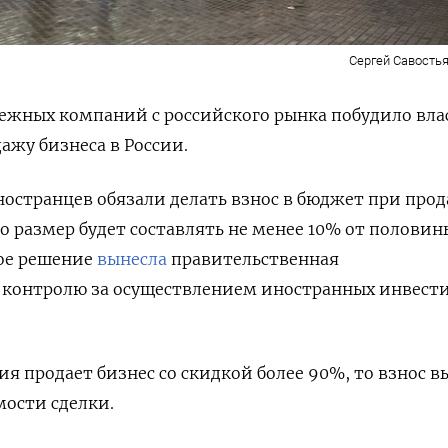
Сергей Савостья
бежных компаний с российского рынка побудило вла
дажу бизнеса в России.
остранцев обязали делать взнос в бюджет при про
го размер будет составлять не менее 10% от половин
кое решение
вынесла
правительственная
контролю за осуществлением иностранных инвест
я продает бизнес со скидкой более 90%, то взнос в
мости сделки.