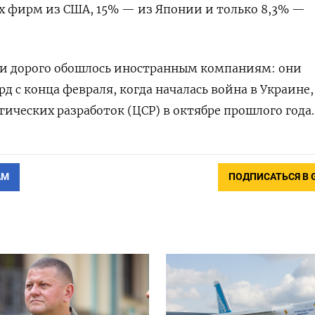
х фирм из США, 15% — из Японии и только 8,3% —
ии дорого обошлось иностранным компаниям: они
д с конца февраля, когда началась война в Украине,
гических разработок (ЦСР) в октябре прошлого года.
АМ
ПОДПИСАТЬСЯ В 