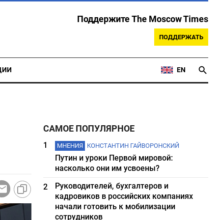
Поддержите The Moscow Times
ПОДДЕРЖАТЬ
ЦИИ
EN
САМОЕ ПОПУЛЯРНОЕ
1
МНЕНИЯ
КОНСТАНТИН ГАЙВОРОНСКИЙ
Путин и уроки Первой мировой:
насколько они им усвоены?
Руководителей, бухгалтеров и
2
кадровиков в российских компаниях
начали готовить к мобилизации
сотрудников