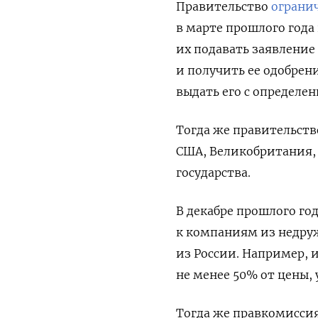
Правительство
ограни
в марте прошлого года 
их подавать заявление
и получить ее одобрен
выдать его с определе
Тогда же правительст
США, Великобритания, 
государства.
В декабре прошлого го
к компаниям из недру
из России.
Например, и
не менее 50% от цены,
Тогда же правкомисс