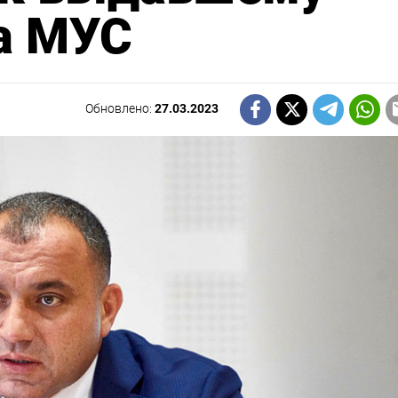
а МУС
Обновлено:
27.03.2023