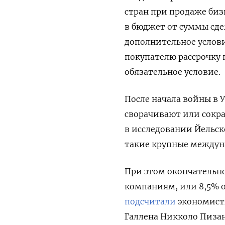
стран при продаже биз
в бюджет от суммы сде
дополнительное услови
покупателю рассрочку п
обязательное условие.
После начала войны в 
сворачивают или сокра
в исследовании Йельс
такие крупные междунар
При этом окончательно
компаниям, или 8,5% о
подсчитали
экономисты
Галлена Никколо Пизан