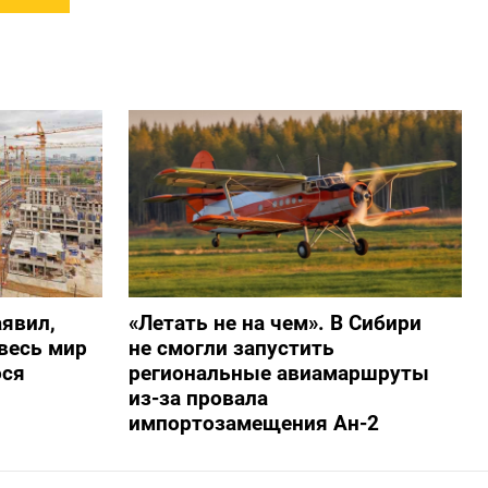
явил,
«Летать не на чем». В Сибири
весь мир
не смогли запустить
ося
региональные авиамаршруты
из-за провала
импортозамещения Ан-2