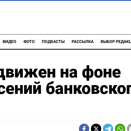
ВИДЕО
ФОТО
ПОДКАСТЫ
РАССЫЛКА
ВЫБОР РЕДАК
движен на фоне
сений банковско