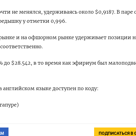
и не менялся, удерживаясь около $0,9187​. В паре с
редышку у отметки 0,996.
рынке и на офшорном рынке удерживает позиции н
9 соответственно.
% до $28.542, в то время как эфириум был малопод
 английском языке доступен по коду:
гапуре)
АМ
ПОДПИСАТЬСЯ В 