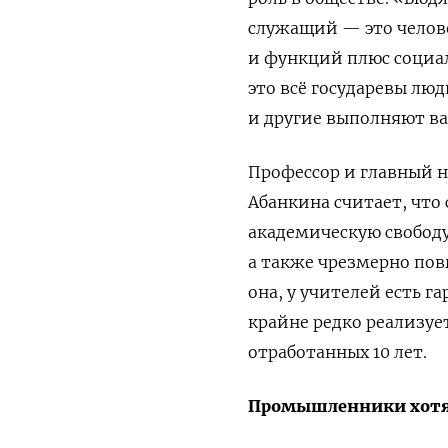
служащий — это челов
и функций плюс социал
это всё государевы люд
и другие выполняют ва
Профессор и главный 
Абанкина считает, что
академическую свободу
а также чрезмерно пов
она, у учителей есть 
крайне редко реализуе
отработанных 10 лет.
Промышленники хотят