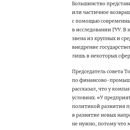
Большинство предста
или частичное возвра
с помощью современны
в исследовании ГУУ. В
звена из крупных и ср
внедрение государстве
лишь в некоторых сфер
Председатель совета 
по финансово-промыш
рассказал, что у комп
условиях. «У предприя
политикой развития пр
в развитие новых напр
не нужно, потому что