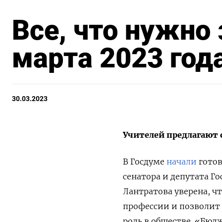
Все, что нужно
марта 2023 год
30.03.2023
Учителей предлагают
В Госдуме
начали
готов
сенатора и депутата Г
Лантратова уверена, ч
профессии и позволит 
роль в обществе. «Бюд