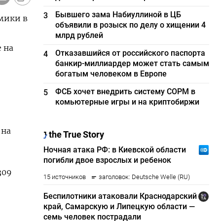
Бывшего зама Набиуллиной в ЦБ
3
мики в
объявили в розыск по делу о хищении 4
млрд рублей
 на
Отказавшийся от российского паспорта
4
банкир-миллиардер может стать самым
богатым человеком в Европе
ФСБ хочет внедрить систему СОРМ в
5
комьютерные игры и на криптобиржи
 на
09​