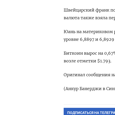
Швейцарский франк почт
валюта также взяла пе
Юань на материковом 
уровне 6,8897​ и 6,892
Биткоин вырос на 0,67
возле отметки $1.793.
Оригинал сообщения на
(Анкур Банерджи в Син
ПОДПИСАТЬСЯ НА ТЕЛЕГР