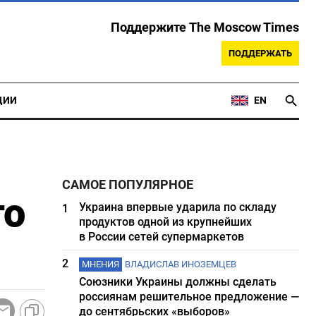
Поддержите The Moscow Times
ПОДДЕРЖАТЬ
ЦИИ
EN
САМОЕ ПОПУЛЯРНОЕ
го
Украина впервые ударила по складу
1
продуктов одной из крупнейших
в России сетей супермаркетов
2
МНЕНИЯ
ВЛАДИСЛАВ ИНОЗЕМЦЕВ
Союзники Украины должны сделать
россиянам решительное предложение —
до сентябрьских «выборов»