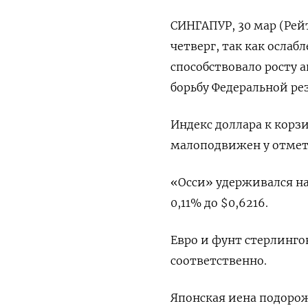
СИНГАПУР, 30 мар (Рей
четверг, так как ослаб
способствовало росту 
борьбу Федеральной ре
Индекс доллара к корз
малоподвижен у отметк
«Осси» удерживался на 
0,11% до $0,6216​.
Евро и фунт стерлингов
соответственно.
Японская иена подорожа