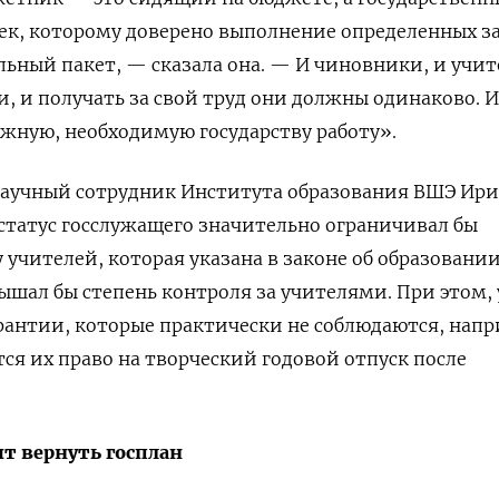
ек, которому доверено выполнение определенных з
ьный пакет, — сказала она. — И чиновники, и учи
и, и получать за свой труд они должны одинаково. И
жную, необходимую государству работу».
научный сотрудник Института образования ВШЭ Ир
 статус госслужащего значительно ограничивал бы
 учителей, которая указана в законе об образовании
ышал бы степень контроля за учителями. При этом, 
гарантии, которые практически не соблюдаются, нап
тся их право на творческий годовой отпуск после
 вернуть госплан