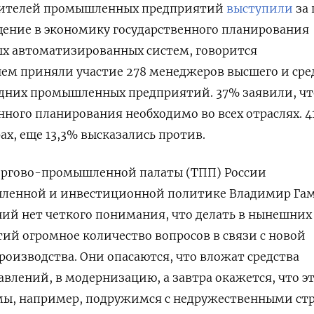
вителей промышленных предприятий
выступили
за 
щение в экономику государственного планирования
х автоматизированных систем, говорится
 нем приняли участие 278 менеджеров высшего и сре
едних промышленных предприятий. 37% заявили, чт
нного планирования необходимо во всех отраслях. 
ах, еще 13,3% высказались против.
Торгово-промышленной палаты (ТПП) России
ленной и инвестиционной политике Владимир Га
аний нет четкого понимания, что делать в нынешних
тий огромное количество вопросов в связи с новой
оизводства. Они опасаются, что вложат средства
авлений, в модернизацию, а завтра окажется, что э
 мы, например, подружимся с недружественными ст