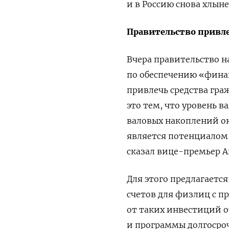
и в Россию снова хлын
Правительство привл
Вчера правительство н
по обеспечению «финан
привлечь средства гра
это тем, что уровень 
валовых накоплений ок
является потенциалом
сказал вице-премьер А
Для этого предлагает
счетов для физлиц с 
от таких инвестиций 
и программы долгосроч