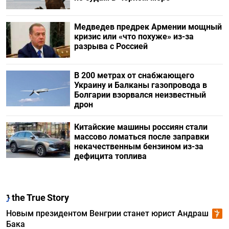
Медведев предрек Армении мощный
кризис или «что похуже» из-за
разрыва с Россией
В 200 метрах от снабжающего
Украину и Балканы газопровода в
Болгарии взорвался неизвестный
дрон
Китайские машины россиян стали
массово ломаться после заправки
некачественным бензином из-за
дефицита топлива