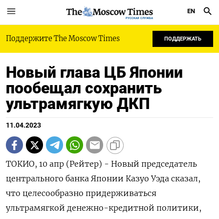
EN
РУССКАЯ СЛУЖБА
Поддержите The Moscow Times
ПОДДЕРЖАТЬ
Новый глава ЦБ Японии
пообещал сохранить
ультрамягкую ДКП
11.04.2023
ТОКИО, 10 апр (Рейтер) - Новый председатель
центрального банка Японии Казуо Уэда сказал,
что целесообразно придерживаться
ультрамягкой денежно-кредитной политики,