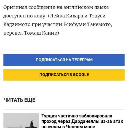
Оригинал сообщения на английском языке
доступен по коду: (Лейка Кихара и Тэцуси
Кадзимото при участии Ёсифуми Такемото,
перевел Томаш Каник)
ПОДПИСАТЬСЯ НА ТЕЛЕГРАМ
ПОДПИСАТЬСЯ В GOOGLE
ЧИТАТЬ ЕЩЕ
Турция частично заблокировала
проход через Дарданеллы из-за атак
по судам в Черном море