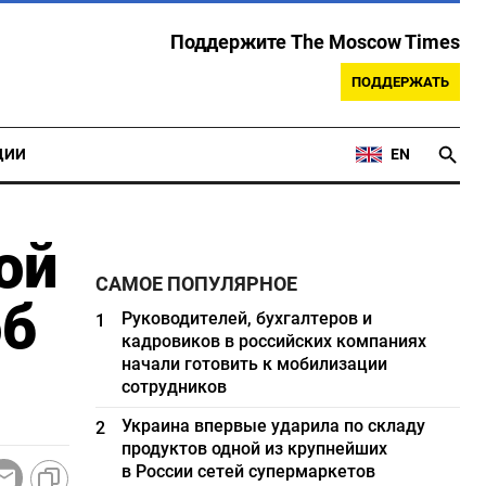
Поддержите The Moscow Times
ПОДДЕРЖАТЬ
ЦИИ
EN
ой
САМОЕ ПОПУЛЯРНОЕ
об
Руководителей, бухгалтеров и
1
кадровиков в российских компаниях
начали готовить к мобилизации
сотрудников
Украина впервые ударила по складу
2
продуктов одной из крупнейших
в России сетей супермаркетов