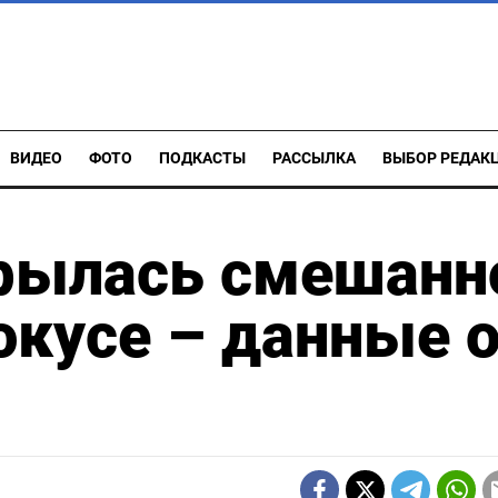
ВИДЕО
ФОТО
ПОДКАСТЫ
РАССЫЛКА
ВЫБОР РЕДАК
крылась смешанн
окусе – данные 