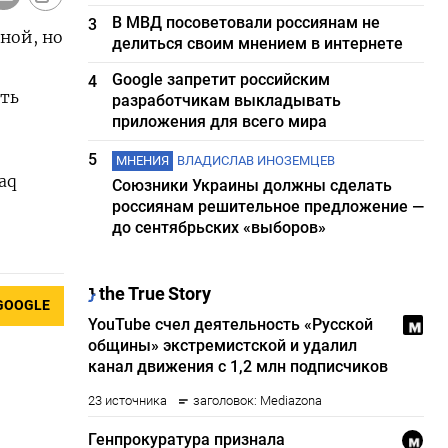
В МВД посоветовали россиянам не
3
ной, но
делиться своим мнением в интернете
Google запретит российским
4
ть
разработчикам выкладывать
приложения для всего мира
5
МНЕНИЯ
ВЛАДИСЛАВ ИНОЗЕМЦЕВ
aq
Союзники Украины должны сделать
россиянам решительное предложение —
до сентябрьских «выборов»
GOOGLE