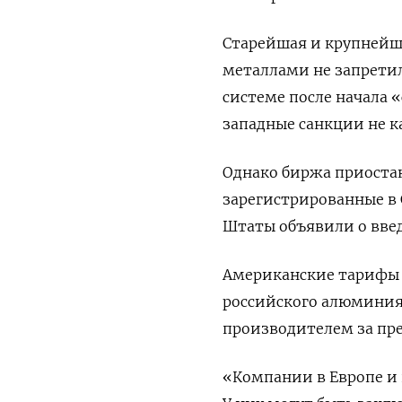
Cтарейшая и крупнейш
металлами не запретил
системе после начала 
западные санкции не к
Однако биржа приостан
зарегистрированные в 
Штаты объявили о вве
Американские тарифы 
российского алюминия
производителем за пр
«Компании в Европе и 