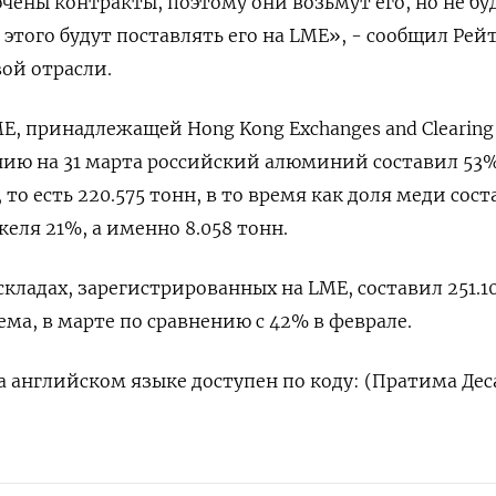
чены контракты, поэтому они возьмут его, но не бу
 этого будут поставлять его на LME», - сообщил Рей
ой отрасли.
, принадлежащей Hong Kong Exchanges and Clearing 
янию на 31 марта российский алюминий составил 53
 то есть 220.575 тонн, в то время как доля меди сос
келя 21%, а именно 8.058 тонн.
кладах, зарегистрированных на LME, составил 251.1
ма, в марте по сравнению с 42% в феврале.
 английском языке доступен по коду: (Пратима Дес