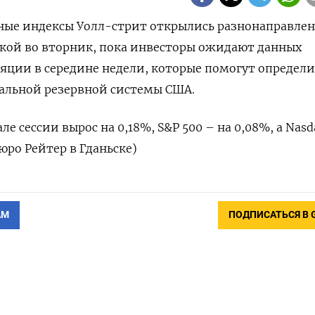
овные индексы Уолл-стрит открылись разнонаправлен
ой во вторник, пока инвесторы ожидают данных
яции в середине недели, которые помогут определи
альной резервной системы США.
ле сессии вырос на 0,18%, S&P 500 – на 0,08%, а Nasd
Бюро Рейтер в Гданьске)
АМ
ПОДПИСАТЬСЯ В 