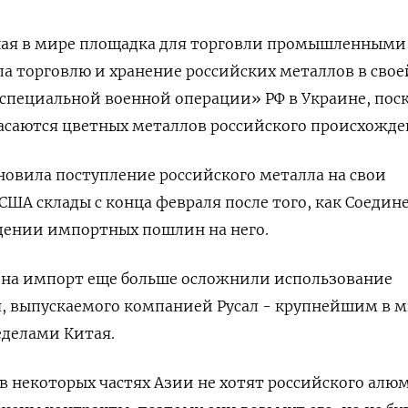
ая в мире площадка для торговли промышленными
а торговлю и хранение российских металлов в свое
«специальной военной операции» РФ в Украине, пос
асаются цветных металлов российского происхожде
овила поступление российского металла на свои
США склады с конца февраля после того, как Соедин
дении импортных пошлин на него.
на импорт еще больше осложнили использование
, выпускаемого компанией Русал - крупнейшим в 
еделами Китая.
в некоторых частях Азии не хотят российского алю