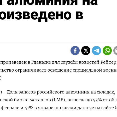
оизведено в
произведен в Гданьске для службы новостей Рейтер
ельство ограничивает освещение специальной воен
)
) - Доля запасов российского алюминия на складах,
ской бирже металлов (LME), выросла до 53% от об
 феврале и 41% в январе, показали данные на сайте