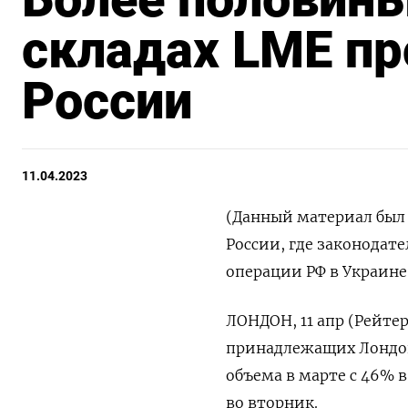
складах LME пр
России
11.04.2023
(Данный материал был 
России, где законодат
операции РФ в Украине
ЛОНДОН, 11 апр (Рейтер
принадлежащих Лондон
объема в марте с 46% в
во вторник.