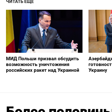
ЧИТАТЬ ЕЩЕ
МИД Польши призвал обсудить
Азербайд
возможность уничтожения
готовност
российских ракет над Украиной
Украину
Более половин