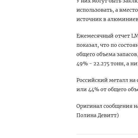
У них могут быть заклю
использовать, а вместо
источник в алюминиев
Ежемесячный отчет LME
показал, что по состо
общего объема запасов,
49% - 22.275 тонн, а ни
Российский металл на с
или 44% от общего объе
Оригинал сообщения на
Полина Девитт)