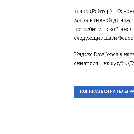
11 апр (Рейтер) - Осн
малоактивной динамик
потребительской инфл
следующие шаги Федер
Индекс Dow Jones в нача
снизился - на 0,07%. (
ПОДПИСАТЬСЯ НА ТЕЛЕГР