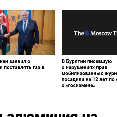
жан заявил о
В Бурятии писавшую
и поставлять газ в
о нарушениях прав
мобилизованных журн
посадили на 12 лет по 
о «госизмене»
ы алюминия на