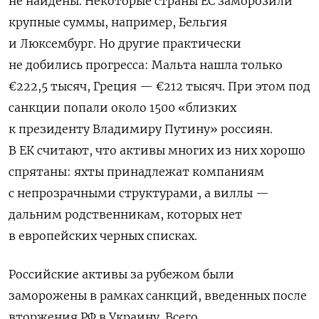
не найдены.
Некоторые страны ЕС заморозили
крупные суммы, например, Бельгия
и Люксембург. Но другие практически
не добились прогресса: Мальта нашла только
€
222,5 тысяч, Греция —
€
212 тысяч. При этом под
санкции попали около 1500 «близких
к президенту Владимиру Путину» россиян.
В ЕК считают, что активы многих из них хорошо
спрятаны: яхты принадлежат компаниям
с непрозрачными структурами, а виллы —
дальним родственникам, которых нет
в европейских черных списках.
Российские активы за рубежом были
заморожены в рамках санкций, введенных после
вторжения РФ в Украину. Всего