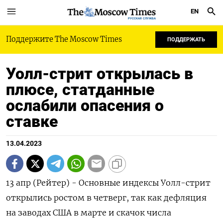
EN
РУССКАЯ СЛУЖБА
Поддержите The Moscow Times
ПОДДЕРЖАТЬ
Уолл-стрит открылась в
плюсе, статданные
ослабили опасения о
ставке
13.04.2023
13 апр (Рейтер) - Основные индексы Уолл-стрит
открылись ростом в четверг, так как дефляция
на заводах США в марте и скачок числа