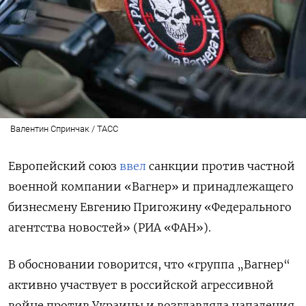
Валентин Спринчак / ТАСС
Европейский союз
ввел
санкции против частной
военной компании «Вагнер» и принадлежащего
бизнесмену Евгению Пригожину «Федерального
агентства новостей» (РИА «ФАН»).
В обосновании говорится, что «группа „Вагнер“
активно участвует в российской агрессивной
войне против Украины и возглавляла нападения