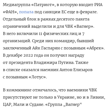
Медиагруппа «Патриот», в которую входит РИА
«ФАН»,
попала
под санкции ЕС еще в феврале.
Отдельный блок в рамках десятого пакета
ограничений выделили и для ЧВК «Вагнер».
В него включили 11 физических лиц и 7
организаций. Среди них командир, бывший
заключенный Айк Гаспарян с позывным «Абрек».
В декабре 2022 года он получил награду
от президента Владимира Путина. Также
в списке оказался наемник Антон Елизаров
с позывным «Лотус».
В коммюнике отмечалось, что наемники ЧВК
присутствуют не только в Украине, но и в Ливии,
ЦАР, Мали и Судане. «Группа „Вагнер“