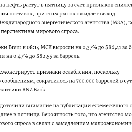
 на нефть растут в пятницу за счет признаков сниж
ния поставок, при этом рынок ожидает выход
еждународного энергетического агентства (МЭА), 
 перспективы мирового спроса.
и Brent к 08:14 МСК выросли на 0,37% до $86,41 за б
 на 0,47% до $82,55 за баррель.
емонстрирует признаки ослабления, поскольку
 сообщениям, сократилось на 700.000 баррелей в сут
алитики ANZ Bank.
едоточили внимание на публикации ежемесячного 
днее в пятницу. Вероятность того, что агентство м
вого спроса в связи с замедлением макроэкономич