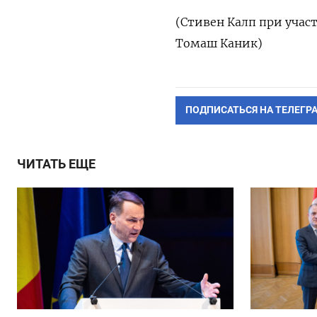
(Стивен Калп при учас
Томаш Каник)
ПОДПИСАТЬСЯ НА ТЕЛЕГР
ЧИТАТЬ ЕЩЕ