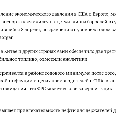
вление экономического давления в США и Европе, м
ранспорта увеличился на 2,2 миллиона баррелей в с
ившейся 8 апреля, по сравнению с уровнем годом ра
Morgan.
в Китае и других странах Азии обеспечило две трет
бильное топливо, отметили аналитики.
ерживался в районе годового минимума после того,
ской инфляции и ценах производителей в США, вы
ли ожидания, что ФРС может вскоре завершить цикл
овышает привлекательность нефти для держателей 