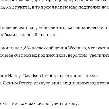
.146,22 пункта, в то время как ​Nasdaq подскочил на 
nc подешевели на 1,1% после того, как авиаперевозчи
рибыли за первый квартал.
скочили на 4,6% после сообщения Wedbush, что рост
мы за счет новых подписчиков, вероятно, увеличи
е Harley-Davidson Inc об уходе в конце апреля
а Джины Геттер утянуло вниз акции производителя
 английском языке доступен по коду: