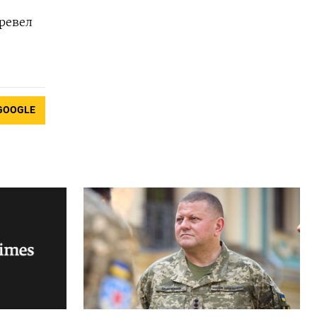
ревел
GOOGLE