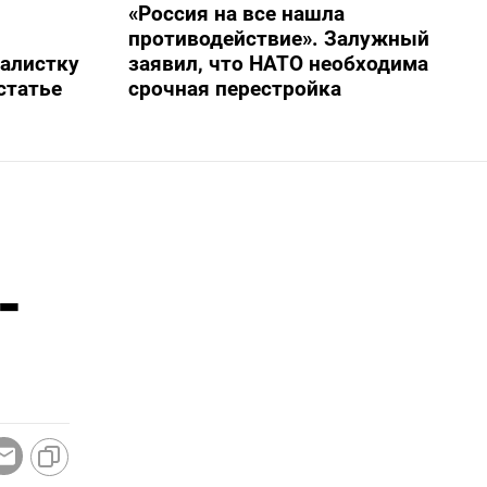
«Россия на все нашла
противодействие». Залужный
алистку
заявил, что НАТО необходима
статье
срочная перестройка
-