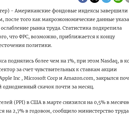
йтер) - Американские фондовые индексы завершили
м, после того как макроэкономические данные указа
ослабление рынка труда. Статистика подкрепила
го, что ФРС, возможно, приближается к концу
жесточения политики.
са поднялись более чем на 1%, при этом Nasdaq, в 
сектор за счет чувствительных к ставкам акции
pple Inc , Microsoft Corp и Amazon.com, закрылся по
 однодневный скачок почти за месяц.
елей (PPI) в США в марте снизился на 0,5% в месяч
я на 2,7% в годовом, сообщило министерство труда