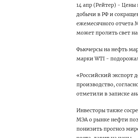
14 апр (Рейтер) - Цены
добычи в РФ и сокраще
ежемесячного отчета М
может пролить свет на
Фьючерсы на нефть марк
марки WTI - подорожали
«Российский экспорт д
производство, согласно
отметили в записке ан
Инвесторы также соср
МЭА о рынке нефти поз
понизить прогноз миро