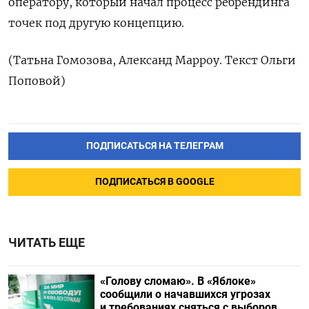
оператору, который начал процесс ребрендинга
точек под другую концепцию.
(Татьна Гомозова, Александ Марроу. Текст Ольги
Поповой)
ПОДПИСАТЬСЯ НА ТЕЛЕГРАМ
ПОДПИСАТЬСЯ В GOOGLE
ЧИТАТЬ ЕЩЕ
«Голову сломаю». В «Яблоке»
сообщили о начавшихся угрозах
и требованиях сняться с выборов