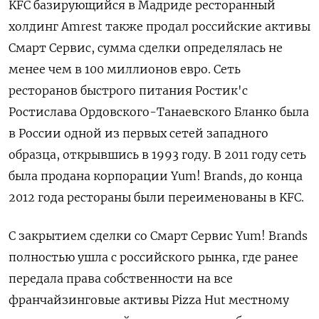
KFC базирующийся в Мадриде ресторанный
холдинг Amrest также продал российские активы
Смарт Сервис, сумма сделки определялась не
менее чем в 100 миллионов евро. Сеть
ресторанов быстрого питания Ростик'c
Ростислава Ордовского-Танаевского Бланко была
в России одной из первых сетей западного
образца, открывшись в 1993 году. В 2011 году сеть
была продана корпорации Yum! Brands, до конца
2012 года рестораны были переименованы в KFC.
С закрытием сделки со Смарт Сервис Yum! Brands
полностью ушла с российского рынка, где ранее
передала права собственности на все
франчайзинговые активы Pizza Hut местному