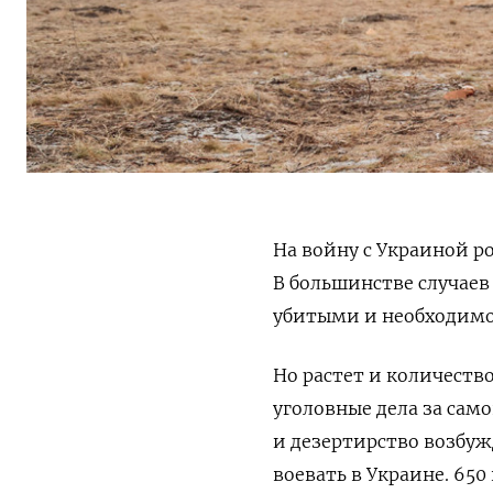
На войну с Украиной р
В большинстве случаев 
убитыми и необходимос
Но растет и количество
уголовные дела за сам
и дезертирство возбу
воевать в Украине. 650