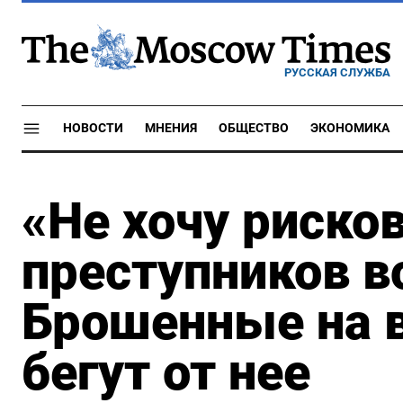
РУССКАЯ СЛУЖБА
НОВОСТИ
МНЕНИЯ
ОБЩЕСТВО
ЭКОНОМИКА
«Не хочу риско
преступников в
Брошенные на в
бегут от нее