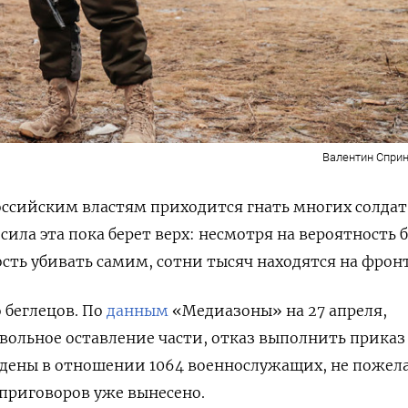
Валентин Сприн
оссийским властям приходится гнать многих солдат
сила эта пока берет верх: несмотря на вероятность 
ть убивать самим, сотни тысяч находятся на фронт
 беглецов. По
данным
«Медиазоны» на 27 апреля,
овольное оставление части, отказ выполнить приказ
ждены в отношении 1064 военнослужащих, не поже
 приговоров уже вынесено.