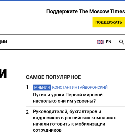
Поддержите The Moscow Times
ПОДДЕРЖАТЬ
ЦИИ
EN
и
САМОЕ ПОПУЛЯРНОЕ
1
МНЕНИЯ
КОНСТАНТИН ГАЙВОРОНСКИЙ
Путин и уроки Первой мировой:
насколько они им усвоены?
Руководителей, бухгалтеров и
2
кадровиков в российских компаниях
начали готовить к мобилизации
сотрудников