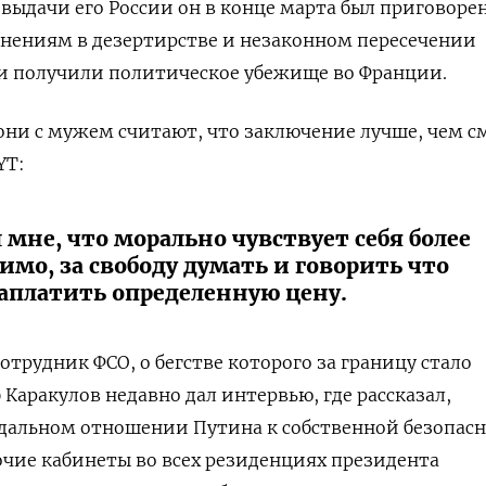
 выдачи его России он в конце марта был приговорен
инениям в дезертирстве и незаконном пересечении
ми получили политическое убежище во Франции.
они с мужем считают, что заключение лучше, чем с
YT:
мне, что морально чувствует себя более
мо, за свободу думать и говорить что
аплатить определенную цену.
трудник ФСО, о бегстве которого за границу стало
 Каракулов недавно дал интервью, где рассказал,
идальном отношении Путина к собственной безопасн
бочие кабинеты во всех резиденциях президента