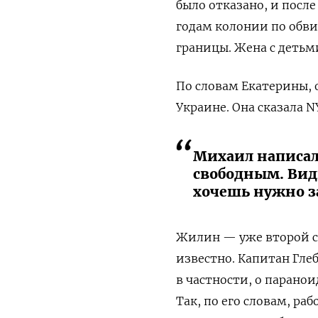
было отказано, и после
годам колонии по обв
границы. Жена с деть
По словам Екатерины, 
Украине. Она сказала N
Михаил написал 
свободным. Види
хочешь нужно з
Жилин — уже второй со
известно. Капитан Глеб
в частности, о парано
Так, по его словам, ра