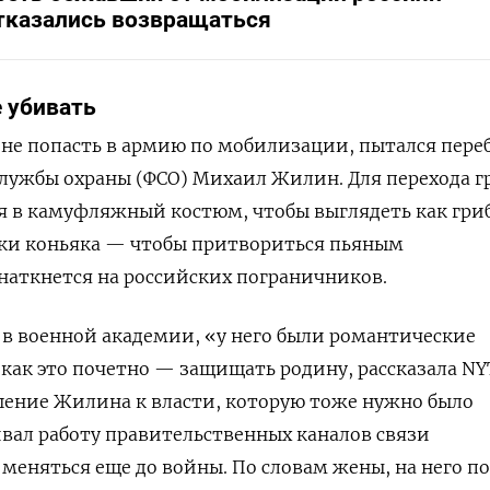
тказались возвращаться
е убивать
ы не попасть в армию по мобилизации, пытался пере
службы охраны (ФСО) Михаил Жилин. Для перехода 
ся в камуфляжный костюм, чтобы выглядеть как гри
лки коньяка — чтобы притвориться пьяным
наткнется на российских пограничников.
я в военной академии, «у него были романтические
 как это почетно — защищать родину, рассказала NY
шение Жилина к власти, которую тоже нужно было
вал работу правительственных каналов связи
о меняться еще до войны. По словам жены, на него 