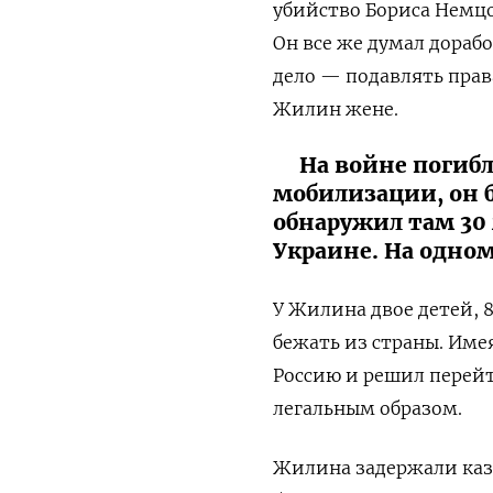
убийство Бориса Немцов
Он все же думал дорабо
дело — подавлять прав
Жилин жене.
На войне погибли
мобилизации, он б
обнаружил там 30
Украине. На одно
У Жилина двое детей, 
бежать из страны. Имея
Россию и решил перейт
легальным образом.
Жилина задержали каз