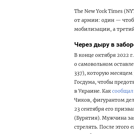
The New York Times (NY
от армии: один — чтоб
мобилизации, а третий
Через дыру в забор
В конце октября 2022 г
о самовольном оставлен
337), которую месяцем
Госдума, чтобы предот
в Украине. Как
сообщал
Чиков, фигурантом дел
23 сентября его призва
(Бурятия). Мужчина зая
стрелять. После этого