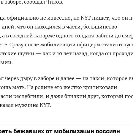
 в заборе, сообщал Чиков.
а официально не известно, но NYT пишет, что он 
 дней, что он находился в части, большинство
а в соседней казарме одного солдата забили до сме
ете. Сразу после мобилизации офицеры стали отпус
тские шутки — как и 10 лет назад, когда он проход
рмии.
 через дыру в заборе и далее — на такси, которое 
ощь мать. На родине его жестко критиковали
ласти республики, и даже близкий друг, который по
сказал мужчина NYT.
реть бежавших от мобилизации россиян