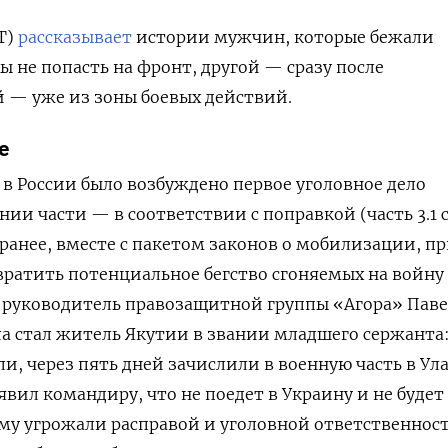
T)
рассказывает
истории мужчин, которые бежали
ы не попасть на фронт, другой — сразу после
 — уже из зоны боевых действий.
е
. в России было возбуждено первое уголовное дело
ии части — в соответствии с поправкой (часть 3.1 
 ранее, вместе с пакетом законов о мобилизации, п
вратить потенциальное бегство сгоняемых на войну
руководитель правозащитной группы «Агора» Пав
а стал житель Якутии в звании младшего сержанта
ли, через пять дней зачислили в военную часть в Ул
вил командиру, что не поедет в Украину и не будет
 ему угрожали расправой и уголовной ответственнос