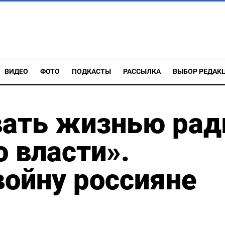
ВИДЕО
ФОТО
ПОДКАСТЫ
РАССЫЛКА
ВЫБОР РЕДАК
вать жизнью рад
о власти».
ойну россияне