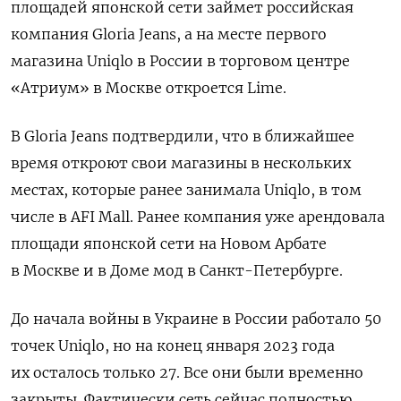
площадей японской сети займет российская
компания Gloria
Jeans, а на месте первого
магазина Uniqlo
в России в торговом центре
«Атриум» в Москве откроется Lime.
В Gloria
Jeans
подтвердили, что в ближайшее
время откроют свои магазины в нескольких
местах, которые ранее занимала Uniqlo, в том
числе в AFI
Mall. Ранее компания уже арендовала
площади японской сети на Новом Арбате
в Москве и в Доме мод в Санкт-Петербурге.
До начала войны в Украине в России работало 50
точек Uniqlo, но на конец января 2023 года
их осталось только 27. Все они были временно
закрыты. Фактически сеть сейчас полностью