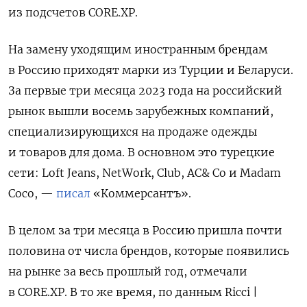
из подсчетов CORE.XP.
На замену уходящим иностранным брендам
в Россию приходят марки из Турции и Беларуси.
За первые три месяца 2023 года на российский
рынок вышли восемь зарубежных компаний,
специализирующихся на продаже одежды
и товаров для дома. В основном это турецкие
сети: Loft
Jeans, NetWork, Club, AC& Co
и Madam
Coco, —
писал
«Коммерсантъ».
В целом за три месяца в Россию пришла почти
половина от числа брендов, которые появились
на рынке за весь прошлый год, отмечали
в CORE.XP. В то же время, по данным Ricci |