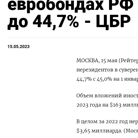
евробондах РФ 
до 44,7% - ЦБР
15.05.2023
МОСКВА, 15 мая (Рейте
нерезидентов в суверен
44,7% с 45,0% на 1 янва
Объем вложений иност
2023 года на $163 милл
В целом за 2022 год н
$3,65 миллиарда. (Мос