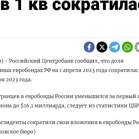
в 1 кв сократила
р) - Российский Центробанк сообщил, что доля
ных евробондах РФ на 1 апреля 2023 года сократилас
ря 2023 года.
ранцев в евробонды России уменьшился за первый 
иона до $16,1 миллиарда, следует из статистики ЦБР
ерезиденты сократили свои вложения в евробонды Ро
ковское бюро)