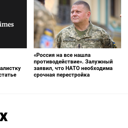
«Россия на все нашла
противодействие». Залужный
алистку
заявил, что НАТО необходима
статье
срочная перестройка
х