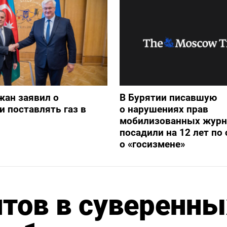
жан заявил о
В Бурятии писавшую
и поставлять газ в
о нарушениях прав
мобилизованных журн
посадили на 12 лет по 
о «госизмене»
тов в суверенны