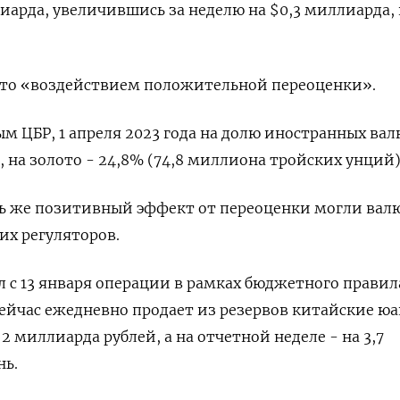
иарда, увеличившись за неделю на $0,3 миллиарда,
это «воздействием положительной переоценки».
м ЦБР, 1 апреля 2023 года на долю иностранных вал
 на золото - 24,8% (74,8 миллиона тройских унций)
ь же позитивный эффект от переоценки могли вал
их регуляторов.
с 13 января операции в рамках бюджетного правил
ейчас ежедневно продает из резервов китайские ю
2 миллиарда рублей, а на отчетной неделе - на 3,7
нь.