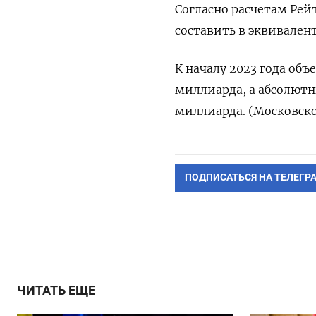
Согласно расчетам Рей
составить в эквивален
К началу 2023 года объ
миллиарда, а абсолютн
миллиарда. (Московско
ПОДПИСАТЬСЯ НА ТЕЛЕГР
ЧИТАТЬ ЕЩЕ