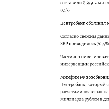
составили $599,2 милл
0,1%.
Центробанк объяснил 
Согласно свежим данны
ЗВР приходилось 70,4%,
Частично нивелироват
интервенции российск
Минфин РФ возобновил 
Центробанк, который с
расчетами «завтра» на 
миллиарда рублей в де