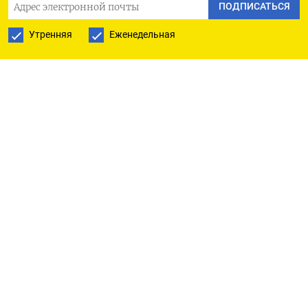
ПОДПИСАТЬСЯ
тратить деньги на дом, они хотят впечатлений,
они хотят проводить время вне дома, они хотят
Утренняя
Еженедельная
заниматься другими вещами, они не хотят
ремонтировать дом согласно Home Depot - у них
были ужасные финансовые показатели», -
сказал Кен Полкари из Kace Capital Advisors.
Объем розничных продаж в США в апреле
увеличился на 0,4% по сравнению с предыдущим
месяцем. Аналитики ожидали роста на 0,8%.
«Есть ощущение, что люди начинают
становиться немного более чувствительными к
успехам ФРС, и эта продолжающаяся эпопея с
потолком долга вызывает тревогу».