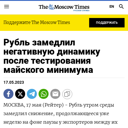
EN
РУССКАЯ СЛУЖБА
Поддержите The Moscow Times
ПОДДЕРЖАТЬ
Рубль замедлил
негативную динамику
после тестирования
майского минимума
17.05.2023
МОСКВА, 17 мая (Рейтер) - Рубль утром среды
замедлил снижение, продолжающееся уже
неделю на фоне паузы у экспортеров между их