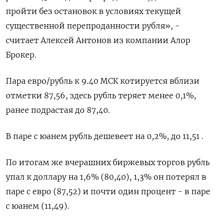
пройти без остановок в условиях текущей
существенной перепроданности рубля», -
считает Алексей Антонов из компании Алор
Брокер.
Пара евро/рубль к 9.40 МСК котируется вблизи
отметки 87,56, здесь рубль теряет менее 0,1%,
ранее подрастая до 87,40.
В паре с юанем рубль дешевеет на 0,2%, до 11,51 .
По итогам же вчерашних биржевых торгов рубль
упал к доллару на 1,6% (80,40), 1,3% он потерял в
паре с евро (87,52) и почти один процент - в паре
с юанем (11,49).