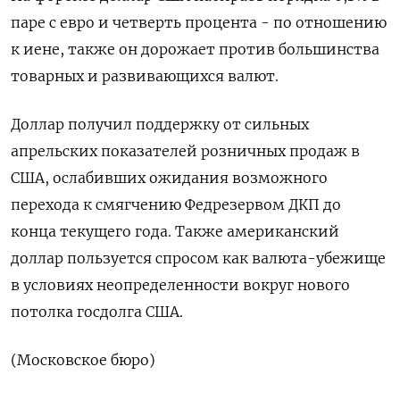
паре с евро и четверть процента - по отношению
к иене, также он дорожает против большинства
товарных и развивающихся валют.
Доллар получил поддержку от сильных
апрельских показателей розничных продаж в
США, ослабивших ожидания возможного
перехода к смягчению Федрезервом ДКП до
конца текущего года. Также американский
доллар пользуется спросом как валюта-убежище
в условиях неопределенности вокруг нового
потолка госдолга США.
(Московское бюро)