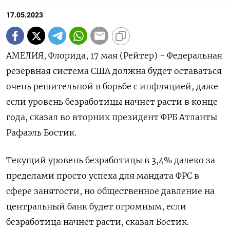
17.05.2023
АМЕЛИЯ, Флорида, 17 мая (Рейтер) - Федеральная
резервная система США должна будет оставаться
очень решительной в борьбе с инфляцией, даже
если уровень безработицы начнет расти в конце
года, сказал во вторник президент ФРБ Атланты
Рафаэль Бостик.
Текущий уровень безработицы в 3,4% далеко за
пределами просто успеха для мандата ФРС в
сфере занятости, но общественное давление на
центральный банк будет огромным, если
безработица начнет расти, сказал Бостик.