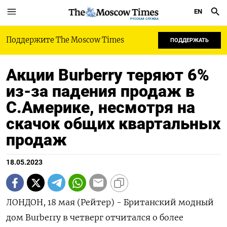
EN
РУССКАЯ СЛУЖБА
Поддержите The Moscow Times
ПОДДЕРЖАТЬ
Акции Burberry теряют 6%
из-за падения продаж в
С.Америке, несмотря на
скачок общих квартальных
продаж
18.05.2023
ЛОНДОН, 18 мая (Рейтер) - Британский модный
дом Burberry в четверг отчитался о более