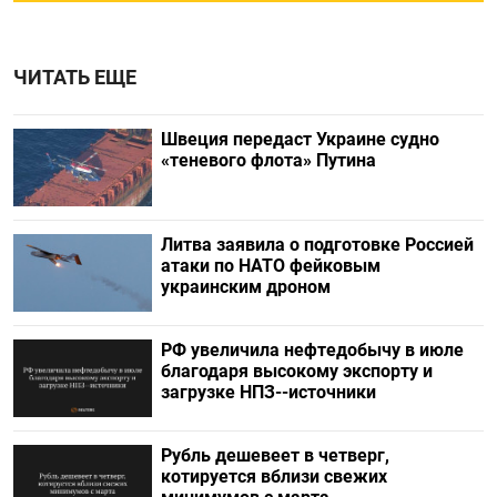
ЧИТАТЬ ЕЩЕ
Швеция передаст Украине судно
«теневого флота» Путина
Литва заявила о подготовке Россией
атаки по НАТО фейковым
украинским дроном
РФ увеличила нефтедобычу в июле
благодаря высокому экспорту и
загрузке НПЗ--источники
Рубль дешевеет в четверг,
котируется вблизи свежих