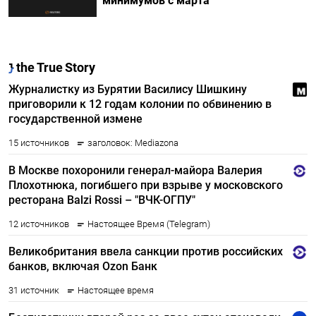
минимумов с марта