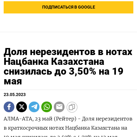
ПОДПИСАТЬСЯ В GOOGLE
Доля нерезидентов в нотах
Нацбанка Казахстана
снизилась до 3,50% на 19
мая
23.05.2023
АЛМА-АТА, 23 май (Рейтер) - Доля нерезидентов
в краткосрочных нотах Нацбанка Казахстана на
19 мая снизилась до 3,50% с 4,70% на 12 мая,