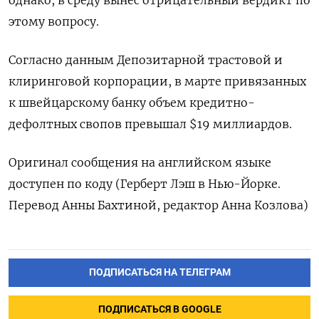
однако, в среду вынес отрицательный вердикт по
этому вопросу.
Согласно данным Депозитарной трастовой и
клиринговой корпорации, в марте привязанных
к швейцарскому банку объем кредитно-
дефолтных свопов превышал $19 миллиардов.
Оригинал сообщения на английском языке
доступен по коду (Герберт Лэш в Нью-Йорке.
Перевод Анны Бахтиной, редактор Анна Козлова)
ПОДПИСАТЬСЯ НА ТЕЛЕГРАМ
ПОДПИСАТЬСЯ В GOOGLE