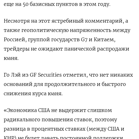
еще на 50 базисных пунктов в этом году.
Несмотря на этот ястребиный комментарий, а
также геополитическую напряженность между
Россией, группой государств G7 и Китаем,
трейдеры не ожидают панической распродажи
юаня.
Го Лэй из GF Securities отметил, что нет никаких
оснований для продолжительного и быстрого
снижения курса юаня.
«Экономика США не выдержит слишком
радикального повышения ставок, поэтому
разница в процентных ставках (между США и
КНР) не будет давать постоянной поддержки