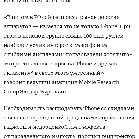
констатировал источник.
«В целом в РФ сейчас просел рынок дорогих
аппаратов — касается это не только iPhone. При
этом в ценовой группе свыше 100 тыс. рублей
наиболее велик интерес к смартфонам
с гибкими дисплеями: пользователи хотят что-
то оригинальное. Спрос на iPhone и другую
„классику“ в свете этого умеренный», —
говорит ведущий аналитик Mobile
Research
Group
Эльдар Муртазин.
Необходимость распродавать iPhone
со скидками
связана с переоценкой продавцами спроса на эти
гаджеты и недооценкой ими эффекта
от параллельного импорта, пояснил гендиректор