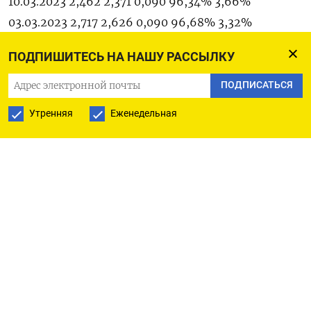
10.03.2023 2,462 2,371 0,090 96,34% 3,66%
03.03.2023 2,717 2,626 0,090 96,68% 3,32%
24.02.2023 2,717 2,626 0,090 96,68% 3,32%
ПОДПИШИТЕСЬ НА НАШУ РАССЫЛКУ
17.02.2023 2,585 2,495 0,090 96,52% 3,48%
10.02.2023 2,585 2,495 0,090 96,52% 3,48%
ПОДПИСАТЬСЯ
03.02.2023 2,398 2,308 0,090 96,25% 3,75%
Утренняя
Еженедельная
27.01.2023 2,398 2,308 0,090 96,25% 3,75%
20.01.2023 2,412 2,312 0,100 95,85% 4,15% 13.01.2023
2,412 2,312 0,100 95,85% 4,15% 06.01.2023 2,265
2,165 0,100 95,58% 4,42% (Мария Гордеева)
ПОДПИСАТЬСЯ НА ТЕЛЕГРАМ
ПОДПИСАТЬСЯ В GOOGLE