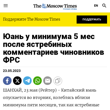
EN
РУССКАЯ СЛУЖБА
Поддержите The Moscow Times
ПОДДЕРЖАТЬ
Юань у минимума 5 мес
после ястребиных
комментариев чиновников
ФРС
23.05.2023
ШАНХАЙ, 23 мая (Рейтер) - Китайский юань
опускается во вторник, колеблясь вблизи
минимума пяти месяцев, так как ястребиные