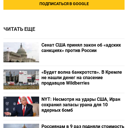
ПОДПИСАТЬСЯ В GOOGLE
ЧИТАТЬ ЕЩЕ
Сенат США принял закон об «адских
санкциях» против России
«Будет волна банкротств». В Кремле
не нашли денег на спасение
продавцов Wildberries
NYT: Несмотря на удары США, Иран
сохранил запасы урана для 10
ядерных бомб
Россиянам в 9 раз подняли стоимость