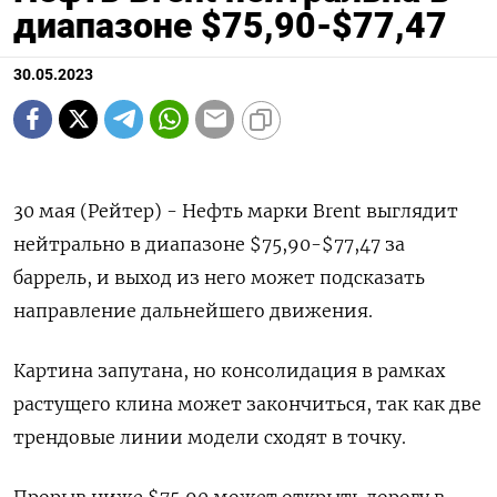
диапазоне $75,90-$77,47
30.05.2023
30 мая (Рейтер) - Нефть марки Brent выглядит
нейтрально в диапазоне $75,90-$77,47 за
баррель, и выход из него может подсказать
направление дальнейшего движения.
Картина запутана, но консолидация в рамках
растущего клина может закончиться, так как две
трендовые линии модели сходят в точку.
Прорыв ниже $75,90 может открыть дорогу в