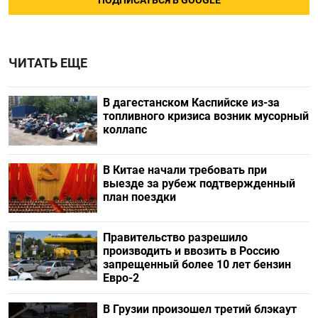
ПОДПИСАТЬСЯ В GOOGLE
ЧИТАТЬ ЕЩЕ
В дагестанском Каспийске из-за
топливного кризиса возник мусорный
коллапс
В Китае начали требовать при
выезде за рубеж подтвержденный
план поездки
Правительство разрешило
производить и ввозить в Россию
запрещенный более 10 лет бензин
Евро-2
В Грузии произошел третий блэкаут