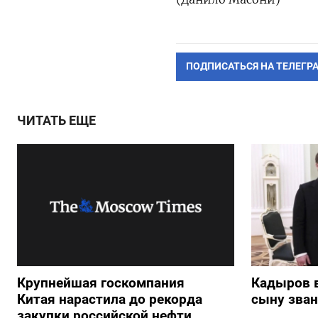
ПОДПИСАТЬСЯ НА ТЕЛЕГР
ЧИТАТЬ ЕЩЕ
Крупнейшая госкомпания
Кадыров 
Китая нарастила до рекорда
сыну зван
закупки российской нефти