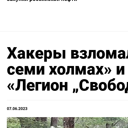
Хакеры взломал
семи холмах» и
«Легион „Свобо
07.06.2023