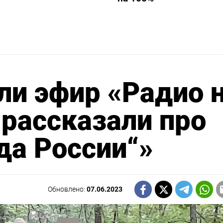
и эфир «Радио 
 рассказали про
да России“»
Обновлено:
07.06.2023