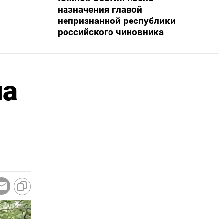
назначения главой
непризнанной республики
российского чиновника
на