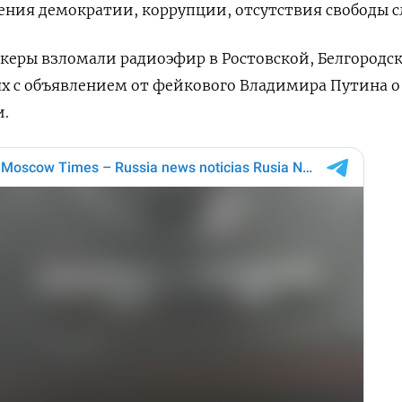
ния демократии, коррупции, отсутствия свободы с
хакеры взломали радиоэфир в Ростовской, Белгородс
х с объявлением от фейкового Владимира Путина о
.