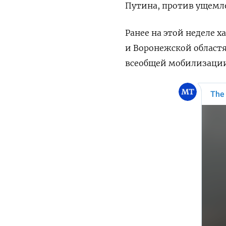
Путина, против ущемле
Ранее на этой неделе 
и Воронежской областя
всеобщей мобилизации