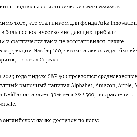
инг, поднялся до исторических максимумов.
мимо того, что стал пиком для фонда Arkk Innovation
 в большое количество »не дающих прибыли
« и фактически так и не восстановился, также
 коррекции Nasdaq 100, чего я также ожидал бы сей
ии», - сказал Серсале.
в 2023 года индекс S&P 500 превзошел средневзвеш
купный рыночный капитал Alphabet, Amazon, Apple, M
la и Nvidia составляет 30% веса S&P 500, по сравнению 
ersale.
 английском языке доступен по коду: