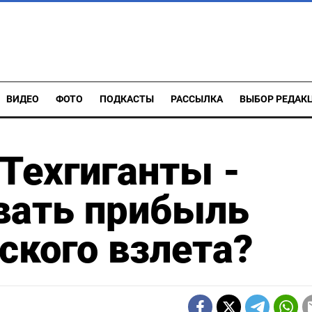
ВИДЕО
ФОТО
ПОДКАСТЫ
РАССЫЛКА
ВЫБОР РЕДАК
Техгиганты -
вать прибыль
ского взлета?