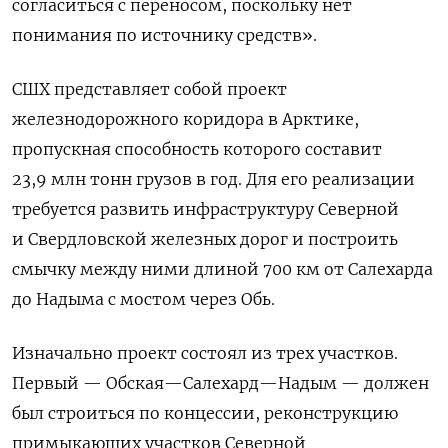
согласиться с переносом, поскольку нет
понимания по источнику средств».
СШХ представляет собой проект
железнодорожного коридора в Арктике,
пропускная способность которого составит
23,9 млн тонн грузов в год. Для его реализации
требуется развить инфраструктуру Северной
и Свердловской железных дорог и построить
смычку между ними длиной 700 км от Салехарда
до Надыма с мостом через Обь.
Изначально проект состоял из трех участков.
Первый — Обская—Салехард—Надым — должен
был строиться по концессии, реконструкцию
примыкающих участков Северной