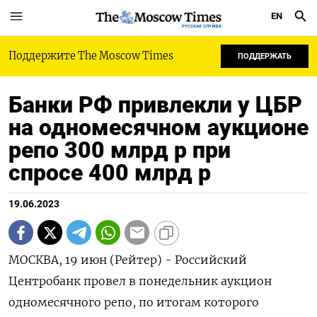
EN
РУССКАЯ СЛУЖБА
Поддержите The Moscow Times
ПОДДЕРЖАТЬ
Банки РФ привлекли у ЦБР
на одномесячном аукционе
репо 300 млрд р при
спросе 400 млрд р
19.06.2023
МОСКВА, 19 июн (Рейтер) - Российский
Центробанк провел в понедельник аукцион
одномесячного репо, по итогам которого