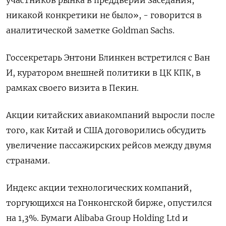
никакой конкретики не было», - говорится в
аналитической заметке Goldman Sachs.
Госсекретарь Энтони Блинкен встретился с Ван
И, куратором внешней политики в ЦК КПК, в
рамках своего визита в Пекин.
Акции китайских авиакомпаний выросли после
того, как Китай и США договорились обсудить
увеличение пассажирских рейсов между двумя
странами.
Индекс акции технологических компаний,
торгующихся на Гонконгской бирже, опустился
на 1,3%. Бумаги Alibaba Group Holding Ltd и