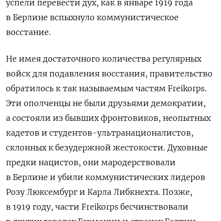
успели перевести дух, как в январе 1919 года
в Берлине вспыхнуло коммунистическое
восстание.
Не имея достаточного количества регулярных
войск для подавления восстания, правительство
обратилось к так называемым частям Freikorps.
Эти ополченцы не были друзьями демократии,
а состояли из бывших фронтовиков, неопытных
кадетов и студентов-ультранационалистов,
склонных к безудержной жестокости. Духовные
предки нацистов, они мародерствовали
в Берлине и убили коммунистических лидеров
Розу Люксембург и Карла Либкнехта. Позже,
в 1919 году, части Freikorps бесчинствовали