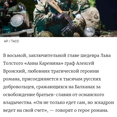
AP / ТАСС
В восьмой, заключительной главе шедевра Льва
Толстого «Анна Каренина» граф Алексей
Вронский, любовник трагической героини
романа, присоединяется к тысячам русских
добровольцев, сражающихся на Балканах за
освобождение братьев-славян от османского
владычества. «Он не только едет сам, но эскадрон
ведет на свой счет», — говорят о герое романа.