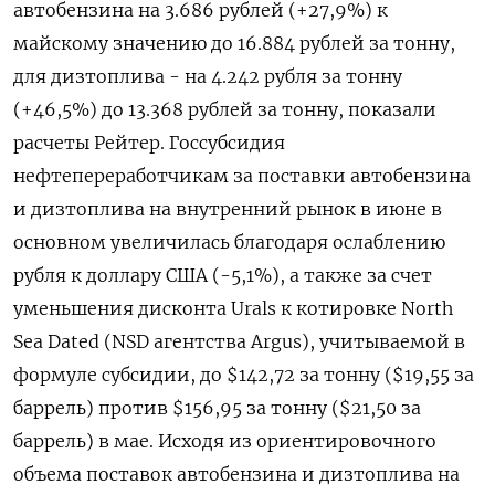
автобензина на 3.686 рублей (+27,9%) к
майскому значению до 16.884 рублей за тонну,
для дизтоплива - на 4.242 рубля за тонну
(+46,5%) до 13.368 рублей за тонну, показали
расчеты Рейтер. Госсубсидия
нефтепереработчикам за поставки автобензина
и дизтоплива на внутренний рынок в июне в
основном увеличилась благодаря ослаблению
рубля к доллару США (-5,1%), а также за счет
уменьшения дисконта Urals к котировке North
Sea Dated (NSD агентства Argus), учитываемой в
формуле субсидии, до $142,72 за тонну ($19,55 за
баррель) против $156,95 за тонну ($21,50 за
баррель) в мае. Исходя из ориентировочного
объема поставок автобензина и дизтоплива на