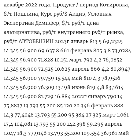
декабре 2022 года: Продукт / период Котировка,
$/т Пошлина, Курс руб/$ Акциз, Условная
Экспортная Демпфер, $/т руб/т цена
альтернатива, руб/т внутреннего руб/т рынка,
руб/т АВТОБЕНЗИН 2023г январь 813 5 69,2325
14.345 56.900 69.637 8.661 февраль 805 3,8 73,0284
14.345 56.900 71.828 10.151 март 792 4,2 76,0852
14.345 56.900 72.525 10.625 апрель 866 4,2 80,8947
14.345 56.900 79.759 15.544 май 810 4,3 78,9516
14.345 56.900 76.309 13.198 июнь 819 4,8 83,1614
14.345 56.900 81.729 16.884 2022г январь 790 14
75,8837 13.793 55.200 85.120 20.346 февраль 888
14,3 77,4048 13.793 55.200 95.384 27.325 март 1.061
17,4 104,081 13.793 55.200 142.398 59.295 апрель
1.047 18,3 77,9146 13.793 55.200 109.554 36.961 май