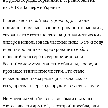
в других городах Германии и странах Балтии —
как ЧВК «Вагнер» в Украине.
В югославских войнах 1990-х годов также
произошли взрывы военизированного насилия,
связанного с готовностью националистических
лидеров использовать частные силы. В 1992 году
военизированные формирования сербов
и боснийских сербов терроризировали
боснийские мусульманские общины, проводя
кровавые этнические чистки. Это стало
возможным из-за распада югославского
государства и перехода оружия в частные руки.
Но массовые убийства также были связаны
с югославской армией, в которой преобладали