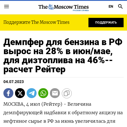
EN
РУССКАЯ СЛУЖБА
Поддержите The Moscow Times
ПОДДЕРЖАТЬ
Демпфер для бензина в РФ
вырос на 28% в июн/мае,
для дизтоплива на 46%--
расчет Рейтер
04.07.2023
МОСКВА, 4 июл (Рейтер) - Величина
демпфирующей надбавки к обратному акцизу на
нефтяное сырье в РФ за июнь увеличилась для