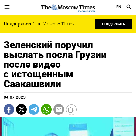
EN
РУССКАЯ СЛУЖБА
Поддержите The Moscow Times
ПОДДЕРЖАТЬ
Зеленский поручил
выслать посла Грузии
после видео
с истощенным
Саакашвили
04.07.2023