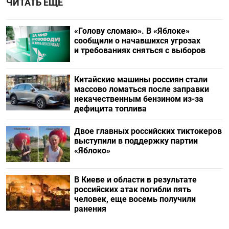
ЧИТАТЬ ЕЩЕ
«Голову сломаю». В «Яблоке»
сообщили о начавшихся угрозах
и требованиях сняться с выборов
Китайские машины россиян стали
массово ломаться после заправки
некачественным бензином из-за
дефицита топлива
Двое главных российских тиктокеров
выступили в поддержку партии
«Яблоко»
В Киеве и области в результате
российских атак погибли пять
человек, еще восемь получили
ранения