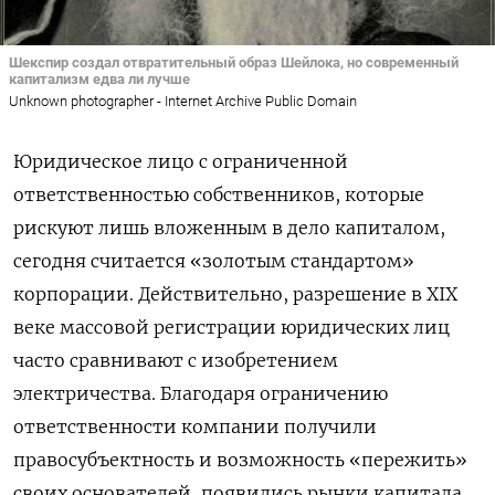
Шекспир создал отвратительный образ Шейлока, но современный
капитализм едва ли лучше
Unknown photographer - Internet Archive Public Domain
Юридическое лицо c ограниченной
ответственностью собственников, которые
рискуют лишь вложенным в дело капиталом,
сегодня считается «золотым стандартом»
корпорации. Действительно, разрешение в XIX
веке массовой регистрации юридических лиц
часто сравнивают с изобретением
электричества. Благодаря ограничению
ответственности компании получили
правосубъектность и возможность «пережить»
своих основателей, появились рынки капитала,