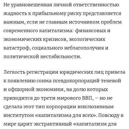
Не уравновешенная личной ответственностью
жадность к прибыльному риску представляется
важным, если не главным источником проблем
современного капитализма: финансовых и
экономических кризисов, экологических
катастроф, социального неблагополучия и
политической нестабильности.
Легкость регистрации юридических лиц привела
к появлению сонма псевдокорпораций теневой
и офшорной экономики, на долю которых
приходится до трети мирового ВВП, – но не
сделала этот тип корпорации инклюзивным
институтом «капитализма для всех». Повсюду в
мире царит экстрактивный «капитализм для