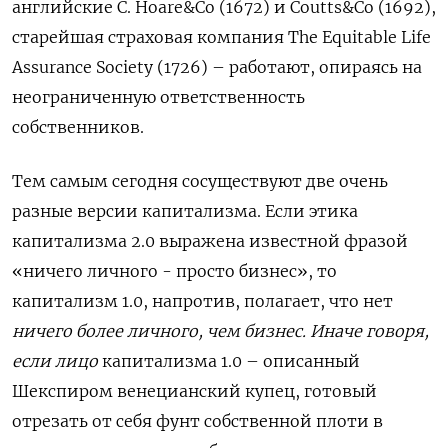
английские C. Hoare&Co (1672) и Coutts&Co (1692),
старейшая страховая компания The Equitable Life
Assurance Society (1726) – работают, опираясь на
неограниченную ответственность
собственников.
Тем самым сегодня сосуществуют две очень
разные версии капитализма. Если этика
капитализма 2.0 выражена известной фразой
«ничего личного - просто бизнес», то
капитализм 1.0, напротив, полагает, что нет
ничего более личного, чем бизнес. Иначе говоря,
если лицо
капитализма 1.0 – описанный
Шекспиром венецианский купец, готовый
отрезать от себя фунт собственной плоти в