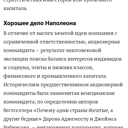
капитала.
Хорошее дело Наполеона
В отличие от наспех зачатой идеи компании с
ограниченной ответственностью, акционерная
коммандита – результат многовековой
эволюции поиска баланса интересов индивидов
и социума, элиты и нижних классов,
финансового и промышленного капитала.
Историческим предшественником акционерной
коммандиты была знаменитая венецианская
коммандита, по определению авторов
бестселлера «Почему
одни страны богатые
, а
другие бедные» Дарона Аджемоглу и Джеймса
Робинсона, – инклюзивная корпорация, которая