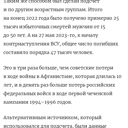
Таким же способом был сделан подсчет
и по другим возрастным группам. Итого
на конец 2022 года
было получено примерно
25
тысяч избыточных смертей
мужчин от 15
до 50 лет. А на 27 мая 2023-го, к началу
контрнаступления ВСУ, общее число погибших
составило порядка 47 тысяч человек.
Это в три раза больше, чем советские потери
в ходе войны в Афганистане, которая длилась 10
лет, и в девять раз больше потерь российских
федеральных войск в ходе первой чеченской
кампании 1994–1996 годов.
Альтернативным источником, который
использовался для подсчета, были данные