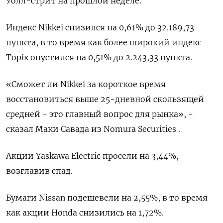
Уолл-стрит на прошлой неделе.
Индекс Nikkei снизился на 0,61% до 32.189,73
пункта, в то время как более широкий индекс
Topix опустился на 0,51% до 2.243,33 пункта.
«Сможет ли Nikkei за короткое время
восстановиться выше 25-дневной скользящей
средней - это главный вопрос для рынка», -
сказал Маки Савада из Nomura Securities .
Акции Yaskawa Electric просели на 3,44%,
возглавив спад.
Бумаги Nissan подешевели на 2,55%, в то время
как акции Honda снизились на 1,72%.