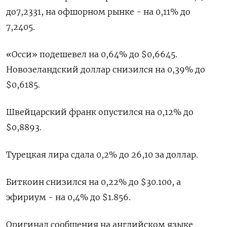
до​ 7,2331, на офшорном рынке - на 0,11% до
7,2405.
«Осси» подешевел на 0,64% до $0,6645​.
Новозеландский доллар снизился на 0,39% до
$0,6185.
Швейцарский франк опустился на 0,12% до
$0,8893.
Турецкая лира сдала 0,2% до 26,10 за доллар.
Биткоин снизился на 0,22% до $30.100, а
эфириум - на 0,4% до $1.856.
Оригинал сообщения на английском языке