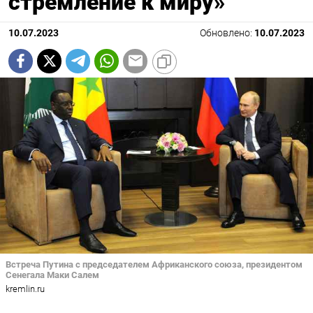
стремление к миру»
10.07.2023
Обновлено:
10.07.2023
Встреча Путина с председателем Африканского союза, президентом
Сенегала Маки Салем
kremlin.ru