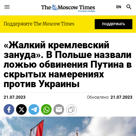
EN
РУССКАЯ СЛУЖБА
Поддержите The Moscow Times
ПОДДЕРЖАТЬ
«Жалкий кремлевский
зануда». В Польше назвали
ложью обвинения Путина в
скрытых намерениях
против Украины
21.07.2023
Обновлено:
21.07.2023