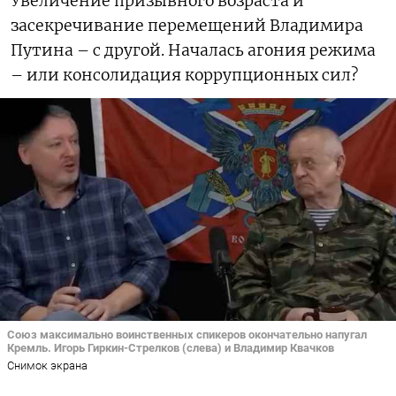
Увеличение призывного возраста и
засекречивание перемещений Владимира
Путина – с другой. Началась агония режима
– или консолидация коррупционных сил?
Союз максимально воинственных спикеров окончательно напугал
Кремль. Игорь Гиркин-Стрелков (слева) и Владимир Квачков
Снимок экрана