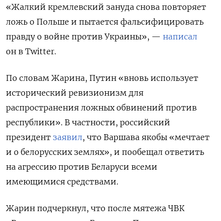
«Жалкий кремлевский зануда снова повторяет
ложь о Польше и пытается фальсифицировать
правду о войне против Украины», —
написал
он в Twitter.
По словам Жарина, Путин «вновь использует
исторический ревизионизм для
распространения ложных обвинений против
республики». В частности, российский
президент
заявил
, что Варшава якобы «мечтает
и о белорусских землях», и пообещал ответить
на агрессию против Беларуси всеми
имеющимися средствами.
Жарин подчеркнул, что после мятежа ЧВК