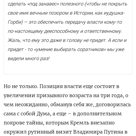
сделать «под занавес» полезного (чтобы не покрыть
свое имя вечным позором в Истории, как иудушка-
Горби) — это обеспечить передачу власти кому-то
по-настоящему дееспособному и ответственному.
Жаль, что ему это даже в голову не придет. А если и
придет - то «умение выбирать соратников» мы уже
видели много раз!
Но не только. Позиция власти еще состоит в
увеличении призывного возраста на три года, о
чем неожиданно, обманув себя же, договорилась
сама с собой Дума, а еще – в дополнительном
покрове тайны, которым Кремль внезапно
окружил рутинный визит Владимира Путина в