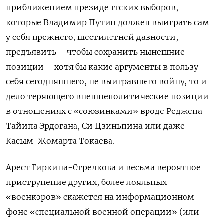
приближением президентских выборов,
которые Владимир Путин должен выиграть сам
у себя прежнего, шестилетней давности,
предъявить – чтобы сохранить нынешние
позиции – хотя бы какие аргументы в пользу
себя сегодняшнего, не выигравшего войну, то и
дело теряющего внешнеполитические позиции
в отношениях с «союзинками» вроде Реджепа
Тайипа Эрдогана, Си Цзиньпина или даже
Касым-Жомарта Токаева.
Арест Гиркина-Стрелкова и весьма вероятное
приструнение других, более лояльных
«военкоров» скажется на информационном
фоне «специальной военной операции» (или