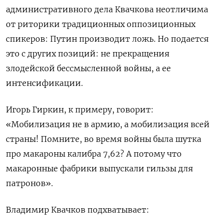
административного дела Квачкова неотличима
от риторики традиционных оппозиционных
спикеров: Путин производит ложь. Но подается
это с других позиций: не прекращения
злодейской бессмысленной войны, а ее
интенсификации.
Игорь Гиркин, к примеру, говорит:
«Мобилизация не в армию, а мобилизация всей
страны! Помните, во время войны была шутка
про макароны калибра 7,62? А потому что
макаронные фабрики выпускали гильзы для
патронов».
Владимир Квачков подхватывает: