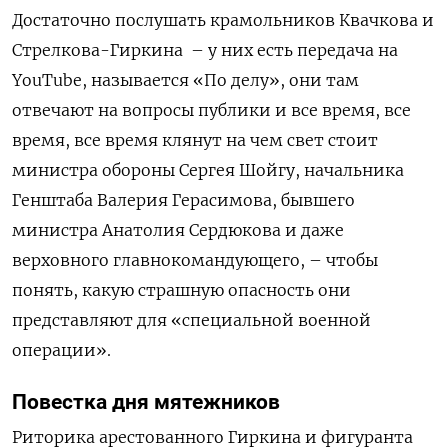
Достаточно послушать крамольников Квачкова и
Стрелкова-Гиркина – у них есть передача на
YouTube
, называется «По делу», они там
отвечают на вопросы публики и все время, все
время, все время клянут на чем свет стоит
министра обороны Сергея Шойгу, начальника
Генштаба Валерия Герасимова, бывшего
министра Анатолия Сердюкова и даже
верховного главнокомандующего, – чтобы
понять, какую страшную опасность они
представляют для «специальной военной
операции».
Повестка дня мятежников
Риторика арестованного Гиркина и фигуранта