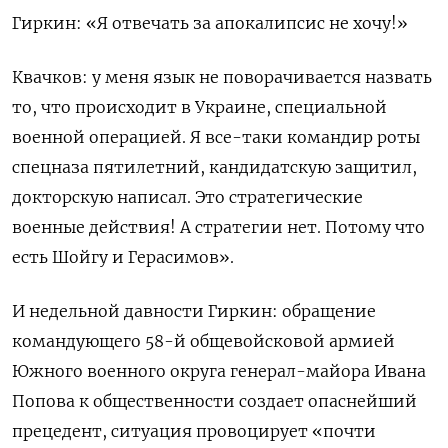
Гиркин: «Я отвечать за апокалипсис не хочу!»
Квачков: у меня язык не поворачивается назвать
то, что происходит в Украине, специальной
военной операцией. Я все-таки командир роты
спецназа пятилетний, кандидатскую защитил,
докторскую написал. Это стратегические
военные действия! А стратегии нет. Потому что
есть Шойгу и Герасимов».
И недельной давности Гиркин: о
бращение
командующего 58-й общевойсковой армией
Южного военного округа генерал-майора Ивана
Попова к общественности создает опаснейший
прецедент, ситуация провоцирует «почти