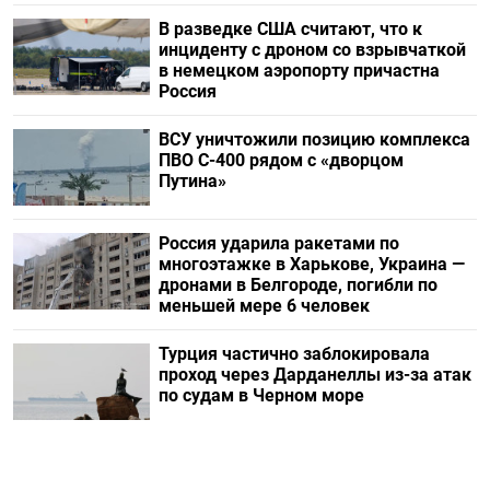
В разведке США считают, что к
инциденту с дроном со взрывчаткой
в немецком аэропорту причастна
Россия
ВСУ уничтожили позицию комплекса
ПВО С-400 рядом с «дворцом
Путина»
Россия ударила ракетами по
многоэтажке в Харькове, Украина —
дронами в Белгороде, погибли по
меньшей мере 6 человек
Турция частично заблокировала
проход через Дарданеллы из-за атак
по судам в Черном море