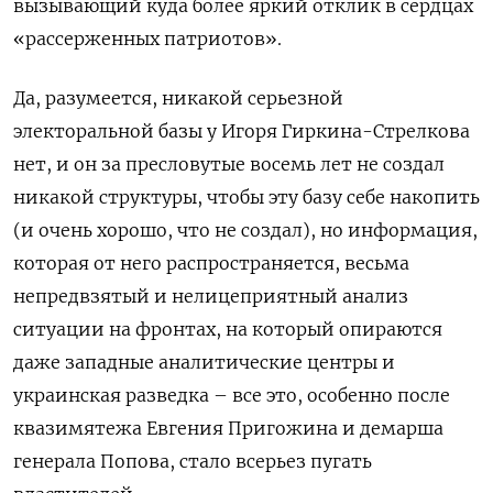
вызывающий куда более яркий отклик в сердцах
«рассерженных патриотов».
Да, разумеется, никакой серьезной
электоральной базы у Игоря Гиркина-Стрелкова
нет, и он за пресловутые восемь лет не создал
никакой структуры, чтобы эту базу себе накопить
(и очень хорошо, что не создал), но информация,
которая от него распространяется, весьма
непредвзятый и нелицеприятный анализ
ситуации на фронтах, на который опираются
даже западные аналитические центры и
украинская разведка – все это, особенно после
квазимятежа Евгения Пригожина и демарша
генерала Попова, стало всерьез пугать