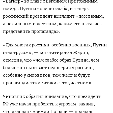
«Вагнер» во главе с Евгением Пригожиным
имидж Путина «очень ослаб», и теперь
российский президент выглядит «пассивным,
а не сильным и жестким, каким его пыталась
представить пропаганда».
«Для многих россиян, особенно военных, Путин
стал трусом», — констатировал Жарин,
отметив, что «чем слабее образ Путина, чем
больше он вызывает недоверия у россиян,
особенно у силовиков, тем жестче будут
пропагандистские атаки с его участием».
Чиновник обратил внимание, что президент
РФ уже начал прибегать к угрозам, заявив,
что «западные земли Польши — подарок