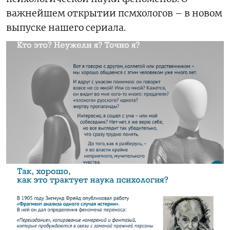
важнейшем открытии псмхологов – в новом
выпуске нашего сериала.