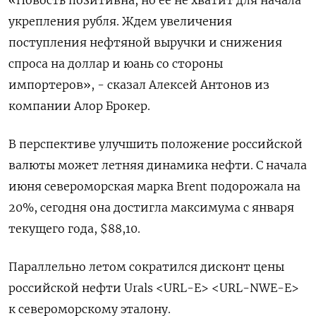
«Новость позитивна, но ее не хватит для начала
укрепления рубля. Ждем увеличения
поступления нефтяной выручки и снижения
спроса на доллар и юань со стороны
импортеров», - сказал Алексей Антонов из
компании Алор Брокер.
В перспективе улучшить положение российской
валюты может летняя динамика нефти. С начала
июня североморская марка Brent подорожала на
20%, сегодня она достигла максимума с января
текущего года, $88,10.
Параллельно летом сократился дисконт цены
российской нефти Urals <URL-E> <URL-NWE-E>
к североморскому эталону.