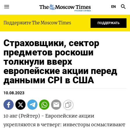
EN
РУССКАЯ СЛУЖБА
Поддержите The Moscow Times
ПОДДЕРЖАТЬ
Страховщики, сектор
предметов роскоши
толкнули вверх
европейские акции перед
данными CPI в США
10.08.2023
10 авг (Рейтер) - Европейские акции
укрепляются в четверг: инвесторы осмысливают