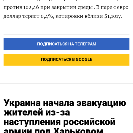
против 102,46 при закрытии среды . В паре с евро
доллар теряет 0,4%, котировки вблизи $1,1017.
ПОДПИСАТЬСЯ НА ТЕЛЕГРАМ
ПОДПИСАТЬСЯ В GOOGLE
Украина начала эвакуацию
жителей из-за
наступления российской
армии под Харьковом