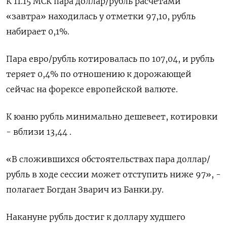
К 11.15 МСК пара доллар/рубль расчетами
«завтра» находилась у отметки 97,10, рубль
набирает 0,1%.
Пара евро/рубль котировалась по 107,04, и рубль
теряет 0,4% по отношению к дорожающей
сейчас на форексе европейской валюте.
К юаню рубль минимально дешевеет, котировки
- вблизи 13,44 .
«В сложившихся обстоятельствах пара доллар/
рубль в ходе сессии может отступить ниже 97», -
полагает Богдан Зварич из Банки.ру.
Накануне рубль достиг к доллару худшего