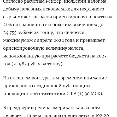
Согласно расчетам Рейтер, июльский налог на
добычу полезных ископаемых для нефтяного
сырья может вырасти ориентировочно почти на
21% по сравнению с июньским значением до
24.755 рублей за тонну, что является
максимумом с апреля 2022 года и превышает
ориентировочную величину налога,
использованную при расчете бюджета на 2023
год (21.982 рубля за тонну).
На внешнем контуре тем временем внимание
приковано к сегодняшней публикации
инфляционной статистики США (15.30 МСК).
В преддверии релиза американская валюта
дешевеет. Индекс доллара оценивается в 102,20