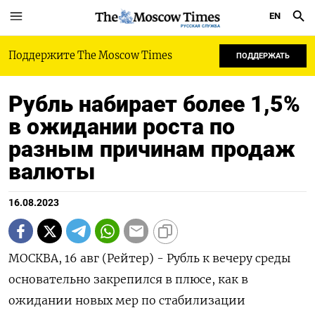
EN
РУССКАЯ СЛУЖБА
Поддержите The Moscow Times
ПОДДЕРЖАТЬ
Рубль набирает более 1,5%
в ожидании роста по
разным причинам продаж
валюты
16.08.2023
МОСКВА, 16 авг (Рейтер) - Рубль к вечеру среды
основательно закрепился в плюсе, как в
ожидании новых мер по стабилизации