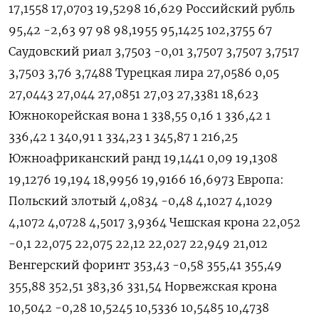
17,1558 17,0703 19,5298 16,629 Российский рубль
95,42 -2,63 97 98 98,1955 95,1425 102,3755 67
Саудовский риал 3,7503 -0,01 3,7507 3,7507 3,7517
3,7503 3,76 3,7488 Турецкая лира 27,0586 0,05
27,0443 27,044 27,0851 27,03 27,3381 18,623
Южнокорейская вона 1 338,55 0,16 1 336,42 1
336,42 1 340,91 1 334,23 1 345,87 1 216,25
Южноафриканский ранд 19,1441 0,09 19,1308
19,1276 19,194 18,9956 19,9166 16,6973 Европа:
Польский злотый 4,0834 -0,48 4,1027 4,1029
4,1072 4,0728 4,5017 3,9364 Чешская крона 22,052
-0,1 22,075 22,075 22,12 22,027 22,949 21,012
Венгерский форинт 353,43 -0,58 355,41 355,49
355,88 352,51 383,36 331,54 Норвежская крона
10,5042 -0,28 10,5245 10,5336 10,5485 10,4738