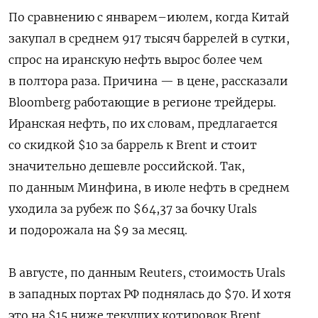
По сравнению с январем–июлем, когда Китай
закупал в среднем 917 тысяч баррелей в сутки,
спрос на иранскую нефть вырос более чем
в полтора раза. Причина — в цене, рассказали
Bloomberg работающие в регионе трейдеры.
Иранская нефть, по их словам, предлагается
со скидкой $10 за баррель к Brent и стоит
значительно дешевле российской. Так,
по данным Минфина, в июле нефть в среднем
уходила за рубеж по $64,37 за бочку Urals
и подорожала на $9 за месяц.
В августе, по данным Reuters, стоимость Urals
в западных портах РФ поднялась до $70. И хотя
это на $15 ниже текущих котировок Brent,