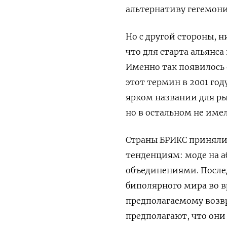
альтернативу гегемон
Но с другой стороны, н
что для старта альянс
Именно так появилось
этот термин в 2001 год
ярком названии для р
но в остальном не име
Страны БРИКС приняли 
тенденциям: моде на 
объединениями. Послед
биполярного мира во 
предполагаемому возв
предполагают, что он