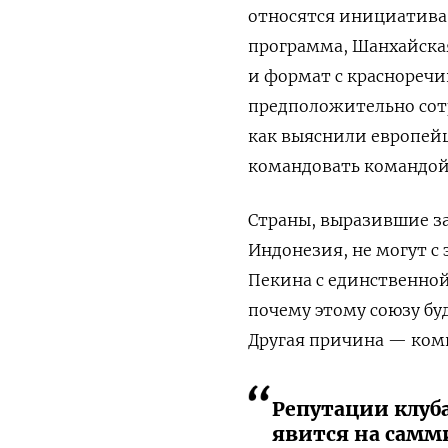
относятся инициатива
программа, Шанхайская
и формат с красноречи
предположительно сотр
как выяснили европейцы
командовать командой 
Страны, выразившие за
Индонезия, не могут с
Пекина с единственно
почему этому союзу бу
Другая причина — ком
Репутации клуба
явится на самм