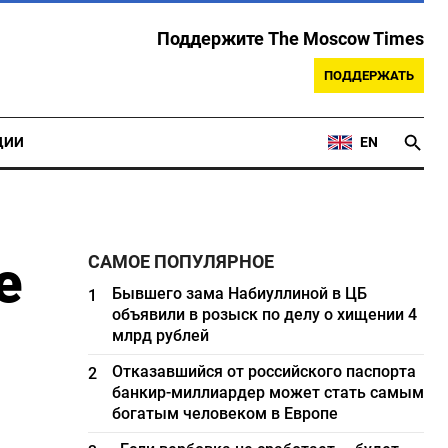
Поддержите The Moscow Times
ПОДДЕРЖАТЬ
ЦИИ
EN
е
САМОЕ ПОПУЛЯРНОЕ
Бывшего зама Набиуллиной в ЦБ
1
объявили в розыск по делу о хищении 4
млрд рублей
Отказавшийся от российского паспорта
2
банкир-миллиардер может стать самым
богатым человеком в Европе