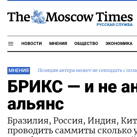
РУССКАЯ СЛУЖБА
НОВОСТИ
МНЕНИЯ
ОБЩЕСТВО
ЭКОНОМИКА
МНЕНИЯ
Позиция автора может не совпадать с поз
БРИКС — и не а
альянс
Бразилия, Россия, Индия, Ки
проводить саммиты сколько у