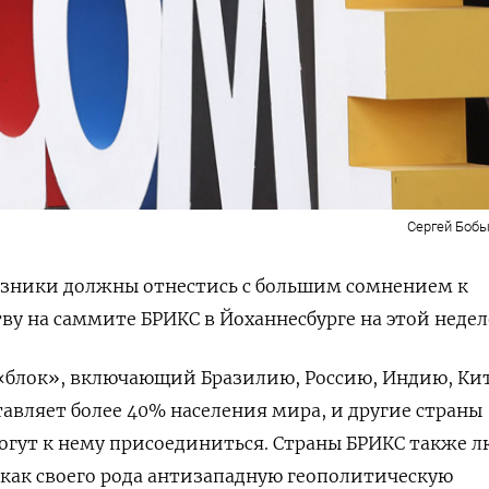
Сергей Бобы
юзники должны отнестись с большим сомнением к
ву на саммите БРИКС в Йоханнесбурге на этой недел
 «блок», включающий Бразилию, Россию, Индию, Ки
вляет более 40% населения мира, и другие страны
огут к нему присоединиться. Страны БРИКС также л
как своего рода антизападную геополитическую