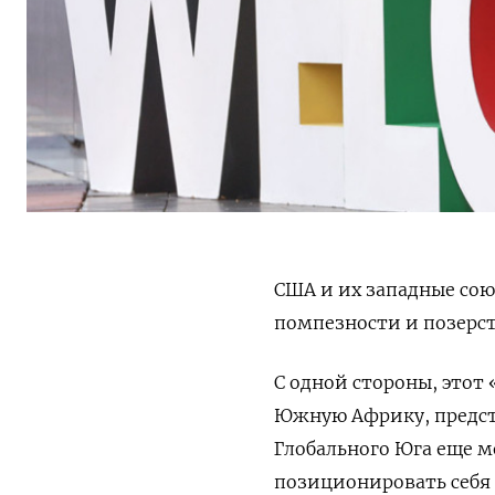
США и их западные со
помпезности и позерст
С одной стороны, этот
Южную Африку, предста
Глобального Юга еще м
позиционировать себя 