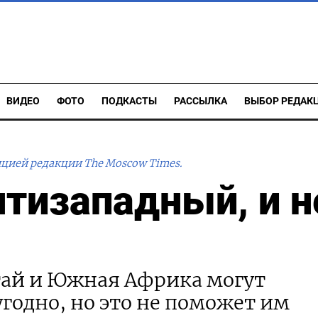
ВИДЕО
ФОТО
ПОДКАСТЫ
РАССЫЛКА
ВЫБОР РЕДАК
ицией редакции The Moscow Times.
нтизападный, и н
тай и Южная Африка могут
годно, но это не поможет им