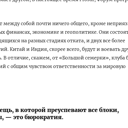
 между собой почти ничего общего, кроме неприяз
 финансах, экономике и геополитике. Они состоят
ящихся на разных стадиях отката, и двух все более
й. Китай и Индия, скорее всего, будут и воевать дру
. В отличие, скажем, от «Большой семерки», клуба 
ий с общим чувством ответственности за мировую
щь, в которой преуспевают все блоки,
, — это бюрократия.