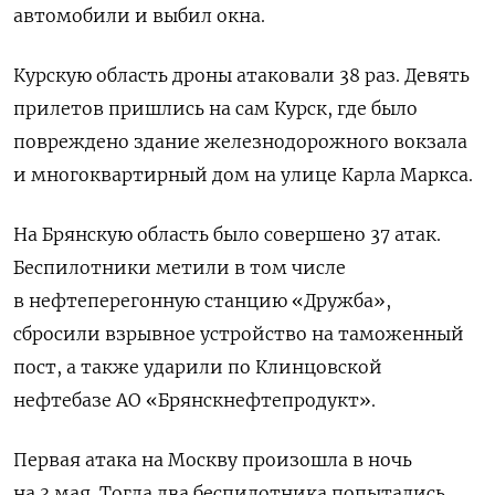
автомобили и выбил окна.
Курскую область дроны атаковали 38 раз. Девять
прилетов пришлись на сам Курск, где было
повреждено здание железнодорожного вокзала
и многоквартирный дом на улице Карла Маркса.
На Брянскую область было совершено 37 атак.
Беспилотники метили в том числе
в нефтеперегонную станцию «Дружба»,
сбросили взрывное устройство на таможенный
пост, а также ударили по Клинцовской
нефтебазе АО «Брянскнефтепродукт».
Первая атака на Москву произошла в ночь
на 3 мая. Тогда два беспилотника попытались