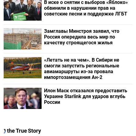
В иске о снятии с выборов «Яблоко»
обвинили в нарушении прав на
советские песни и поддержке ЛГБТ
Замглавы Минстроя заявил, что
Россия опередила весь мир по
качеству строящегося жилья
«Летать не на чем». В Сибири не
смогли запустить региональные
авиамаршруты из-за провала
импортозамещения Ан-2
Илон Маск отказался предоставить
Украине Starlink для ударов вглубь
России