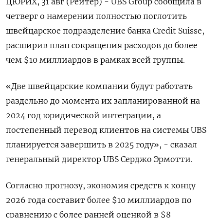
ЦЮРИХ, 31 авг (Рейтер) - UBS Group сообщила в
четверг о намерении полностью поглотить
швейцарское подразделение банка Credit Suisse,
расширив план сокращения расходов до более
чем $10 миллиардов в рамках всей группы.
«Две швейцарские компании будут работать
раздельно до момента их запланированной на
2024 год юридической интеграции, а
постепенный перевод клиентов на системы UBS
планируется завершить в 2025 году», - сказал
генеральный директор UBS Серджо Эрмотти.
Согласно прогнозу, экономия средств к концу
2026 года составит более $10 миллиардов по
сравнению с более ранней оценкой в $8