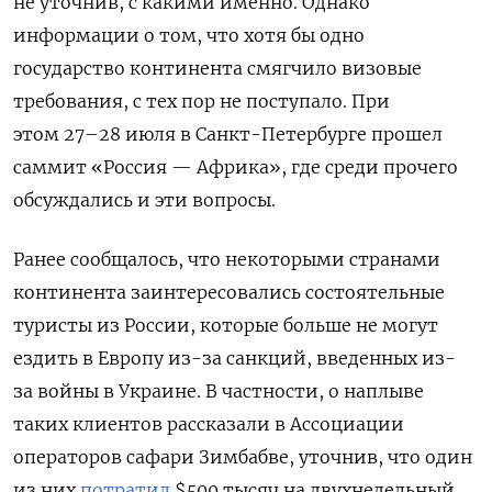
не уточнив, с какими именно. Однако
информации о том, что хотя бы одно
государство континента смягчило визовые
требования, с тех пор не поступало. При
этом 27–28 июля в Санкт-Петербурге прошел
саммит «Россия — Африка», где среди прочего
обсуждались и эти вопросы.
Ранее сообщалось, что некоторыми странами
континента заинтересовались состоятельные
туристы из России, которые больше не могут
ездить в Европу
из-за санкций, введенных из-
за войны в Украине. В частности, о наплыве
таких клиентов рассказали в
Ассоциации
операторов сафари Зимбабве, уточнив, что один
из них
потратил
$500 тысяч на двухнедельный