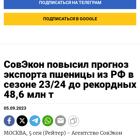
ПОДПИСАТЬСЯ НА ТЕЛЕГРАМ
ПОДПИСАТЬСЯ В GOOGLE
СовЭкон повысил прогноз
экспорта пшеницы из РФ в
сезоне 23/24 до рекордных
48,6 млн т
05.09.2023
МОСКВА, 5 сен (Рейтер) - Агентство СовЭкон