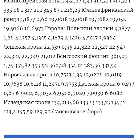
Южнокорейская вона 1 334,27 1,3 1 317,21 1 317,21 1
335,08 1 317,21 1 345,87 1 216,25 Южноафриканский
ранд 19,1877 0,66 19,0618 19,0618 19,2682 19,052
19,9166 16,6973 Европа: Польский злотый 4,1877
1,26 4,1357 4,1355 4,1879 4,1436 4,5017 3,9364
Чешская крона 22,539 0,95 22,322 22,327 22,547
22,324 22,949 21,012 Венгерский форинт 360,09
1,74 353,82 353,92 360,28 354,01 383,36 331,54
Норвежская крона 10,7533 1,33 10,6206 10,6119
10,7638 10,6118 11,2971 9,7753 Датская крона 6,9497
0,67 6,9024 6,9032 6,951 6,9029 7,0939 6,6082
Исландская крона 134,01 0,66 133,13 133,13 134,11
133,4 145,59 129,92 (Московское бюро)