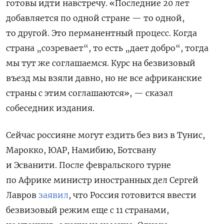
готовы идти навстречу. «Последние 20 лет
добавляется по одной стране — то одной,
то другой. Это перманентный процесс. Когда
страна „созревает“, то есть „дает добро“, тогда
мы тут же соглашаемся. Курс на безвизовый
въезд мы взяли давно, но не все африканские
страны с этим соглашаются», — сказал
собеседник издания.
Сейчас россияне могут ездить без виз в Тунис,
Марокко, ЮАР, Намибию, Ботсвану
и Эсванити.
После февральского турне
по Африке
министр иностранных дел Сергей
Лавров
заявил
, что Россия готовится ввести
безвизовый режим еще с 11 странами,