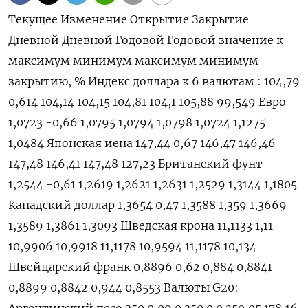
Текущее Изменение Открытие Закрытие
Дневной Дневной Годовой Годовой значение к
максимум минимум максимум минимум
закрытию, % Индекс доллара к 6 валютам : 104,79
0,614 104,14 104,15 104,81 104,1 105,88 99,549 Евро
1,0723 -0,66 1,0795 1,0794 1,0798 1,0724 1,1275
1,0484 Японская иена 147,44 0,67 146,47 146,46
147,48 146,41 147,48 127,23 Британский фунт
1,2544 -0,61 1,2619 1,2621 1,2631 1,2529 1,3144 1,1805
Канадский доллар 1,3654 0,47 1,3588 1,359 1,3669
1,3589 1,3861 1,3093 Шведская крона 11,1133 1,11
10,9906 10,9918 11,1178 10,9594 11,1178 10,134
Швейцарский франк 0,8896 0,62 0,884 0,8841
0,8899 0,8842 0,944 0,8553 Валюты G20:
Аргентинский песо 350 0,09 0 350 0 0 350,05 178,16