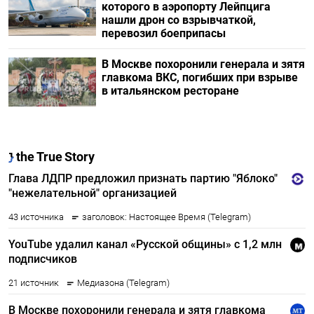
которого в аэропорту Лейпцига
нашли дрон со взрывчаткой,
перевозил боеприпасы
В Москве похоронили генерала и зятя
главкома ВКС, погибших при взрыве
в итальянском ресторане