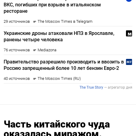
Часть китайского чуда
оказалась миражом.