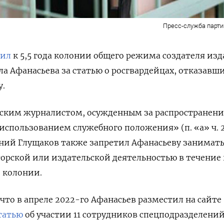
Пресс-служба парти
рил
к 5,5 года колонии общего режима создателя из
 Афанасьева за статью о росгвардейцах, отказавш
у.
йским журналистом, осужденным за распространени
использованием служебного положения» (п. «а» ч. 
ний Глущаков
также запретил Афанасьеву занимать
орской или издательской деятельностью в течение 2
 колонии.
что в апреле 2022-го Афанасьев разместил на сайте
татью
об участии 11 сотрудников спецподразделени