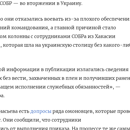
СОБР — во вторжении в Украину.
то они отказались воевать из-за плохого обеспечени
ний командования, а главной причиной стало
ом колонны с сотрудниками СОБРа из Хакасии
, которая шла на украинскую столицу без какого-ли
ой информации в публикации излагались сведения
 без вести, захваченных в плен и получивших ране
жащем исполнении служебных обязанностей», —
а.
насьева есть
допросы
ряда омоновцев, которые про
. Они сообщили, что сотрудники
ись от выполнения приказа.
На процессе те же самы