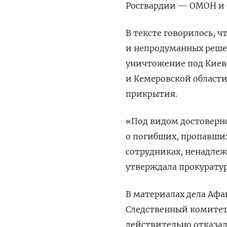
Росгвардии — ОМОН и 
В тексте говорилось, ч
и непродуманных реше
уничтожение под Киев
и Кемеровской области
прикрытия.
«Под видом достоверн
о погибших, пропавших
сотрудниках, ненадле
утверждала прокуратур
В
материалах дела Афа
Следственный комитет
действительно отказал