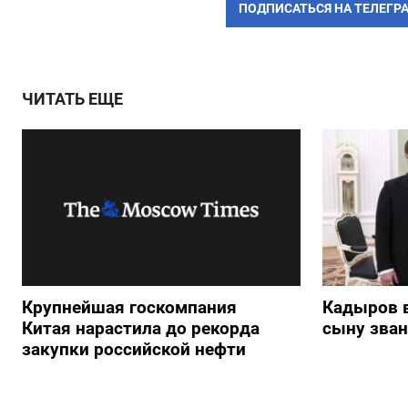
ПОДПИСАТЬСЯ НА ТЕЛЕГР
ЧИТАТЬ ЕЩЕ
Крупнейшая госкомпания
Кадыров 
Китая нарастила до рекорда
сыну зван
закупки российской нефти