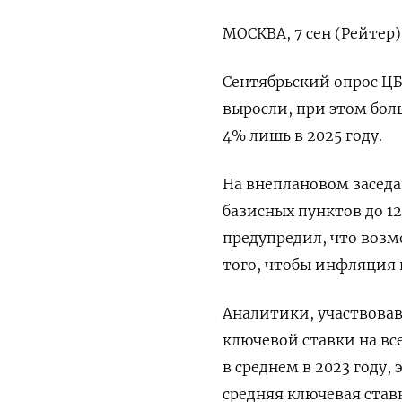
МОСКВА, 7 сен (Рейтер)
Сентябрьский опрос Ц
выросли, при этом бол
4% лишь в 2025 году.
На внеплановом заседа
базисных пунктов до 1
предупредил, что воз
того, чтобы инфляция в
Аналитики, участвова
ключевой ставки на вс
в среднем в 2023 году,
средняя ключевая ставк