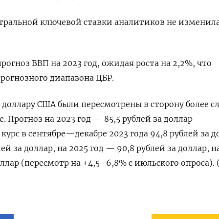
тральной ключевой ставки аналитиков не изменил
огноз ВВП на 2023 год, ожидая роста на 2,2%, что
прогнозного диапазона ЦБР.
к доллару США были пересмотрены в сторону более с
е. Прогноз на 2023 год — 85,5 рублей за доллар
курс в сентябре—декабре 2023 года 94,8 рублей за д
ей за доллар, на 2025 год — 90,8 рублей за доллар, н
оллар (пересмотр на +4,5–6,8% с июльского опроса). 