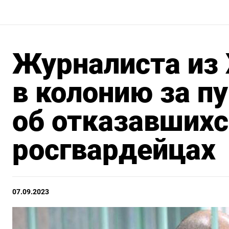
Журналиста из 
в колонию за п
об отказавшихс
росгвардейцах
07.09.2023