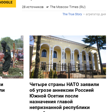
GOOGLE
ии
Четыре страны НАТО заявили
ли
об угрозе аннексии Россией
Южной Осетии после
назначения главой
непризнанной республики