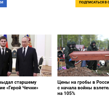
АМ
ПОДПИСАТЬСЯ В 
выдал старшему
Цены на гробы в Росс
ие «Герой Чечни»
с начала войны взлете
на 105%