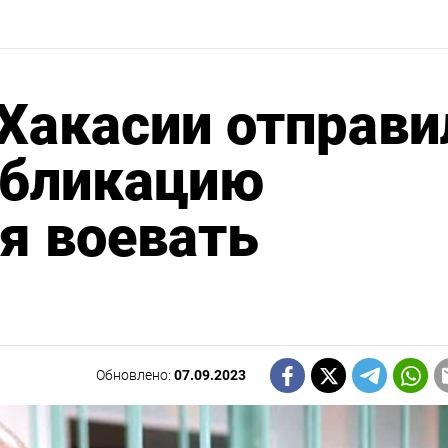
Хакасии отправи
убликацию
я воевать
Обновлено:
07.09.2023