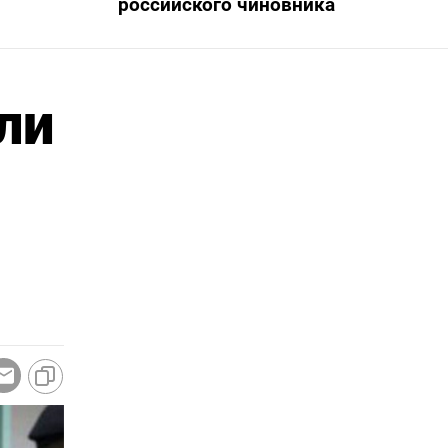
российского чиновника
ли