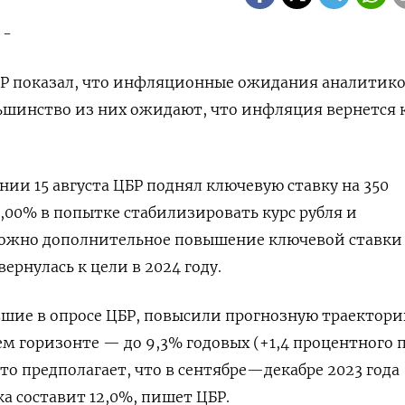
 -
БР показал, что инфляционные ожидания аналитик
ьшинство из них ожидают, что инфляция вернется 
нии 15 августа ЦБР поднял ключевую ставку на 350
2,00% в попытке стабилизировать курс рубля и
можно дополнительное повышение ключевой ставки
ернулась к цели в 2024 году.
вшие в опросе ЦБР, повысили прогнозную траектор
ем горизонте — до 9,3% годовых (+1,4 процентного 
 это предполагает, что в сентябре—декабре 2023 года
а составит 12,0%, пишет ЦБР.