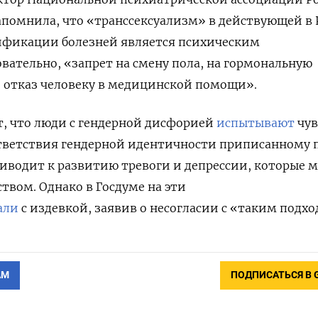
апомнила, что
«транссексуализм» в действующей в 
фикации болезней является психическим
вательно, «запрет на смену пола, на гормональную
 отказ человеку в медицинской помощи».
, что люди с гендерной дисфорией
испытывают
чув
тветствия гендерной идентичности приписанному 
иводит к развитию тревоги и депрессии, которые м
твом. Однако в Госдуме на эти
али
с издевкой, заявив о несогласии с «таким подхо
АМ
ПОДПИСАТЬСЯ В 