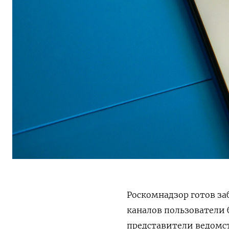
Роскомнадзор готов за
каналов пользователи
представители ведомс