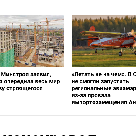
 Минстроя заявил,
«Летать не на чем». В 
я опередила весь мир
не смогли запустить
ву строящегося
региональные авиама
из-за провала
импортозамещения Ан