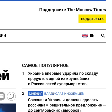
Поддержите The Moscow Times
ПОДДЕРЖАТЬ
ЦИИ
EN
САМОЕ ПОПУЛЯРНОЕ
ей
Украина впервые ударила по складу
1
продуктов одной из крупнейших
в России сетей супермаркетов
2
МНЕНИЯ
ВЛАДИСЛАВ ИНОЗЕМЦЕВ
Союзники Украины должны сделать
россиянам решительное предложение —
до сентябрьских «выборов»