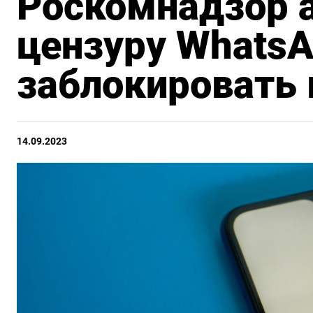
Роскомнадзор 
цензуру WhatsA
заблокировать
14.09.2023