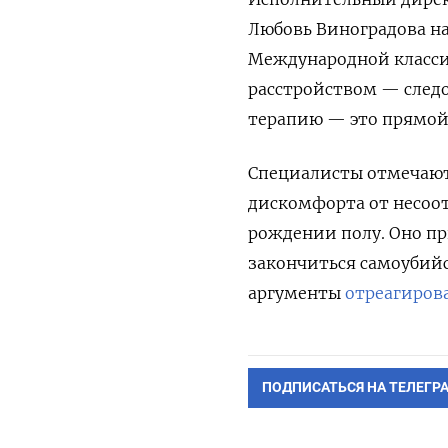
Любовь Виноградова н
Международной класси
расстройством — следо
терапию — это прямой
Специалисты отмечают
дискомфорта от несоо
рождении полу. Оно пр
закончиться самоубийс
аргументы
отреагиров
ПОДПИСАТЬСЯ НА ТЕЛЕГР