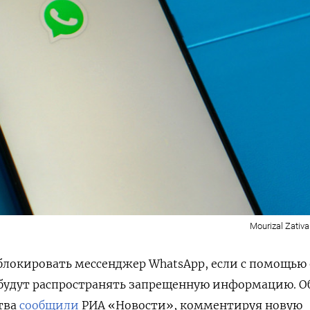
Mourizal Zativ
блокировать мессенджер WhatsApp, если с помощью 
 будут распространять запрещенную информацию. О
тва
сообщили
РИА «Новости», комментируя новую