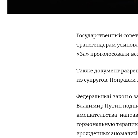
Государственный совет
трансгендерам усыновл
«За» проголосовали вс
Также документ разреш
из супругов. Поправки
Федеральный закон о з
Владимир Путин подп
вмешательства, направ
гормональную терапи
врожденных аномалий,