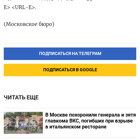
E> <URL-E>.
(Московское бюро)
ПОДПИСАТЬСЯ НА ТЕЛЕГРАМ
ПОДПИСАТЬСЯ В GOOGLE
ЧИТАТЬ ЕЩЕ
В Москве похоронили генерала и зятя
главкома ВКС, погибших при взрыве
в итальянском ресторане