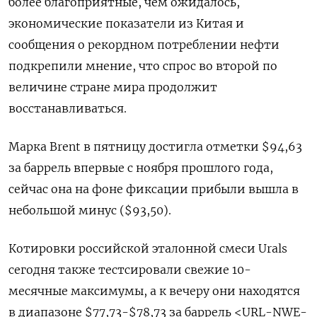
более благоприятные, чем ожидалось,
экономические показатели из Китая и
сообщения о рекордном потреблении нефти
подкрепили мнение, что спрос во второй по
величине стране мира продолжит
восстанавливаться.
Марка Brent в пятницу достигла отметки $94,63
за баррель впервые с ноября прошлого года,
сейчас она на фоне фиксации прибыли вышла в
небольшой минус ($93,50).
Котировки российской эталонной смеси Urals
сегодня также тестсировали свежие 10-
месячные максимумы, а к вечеру они находятся
в диапазоне $77,73-$78,73 за баррель <URL-NWE-