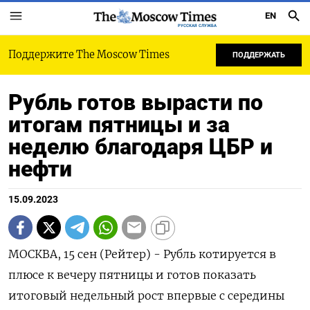
EN
РУССКАЯ СЛУЖБА
Поддержите The Moscow Times
ПОДДЕРЖАТЬ
Рубль готов вырасти по
итогам пятницы и за
неделю благодаря ЦБР и
нефти
15.09.2023
МОСКВА, 15 сен (Рейтер) - Рубль котируется в
плюсе к вечеру пятницы и готов показать
итоговый недельный рост впервые с середины