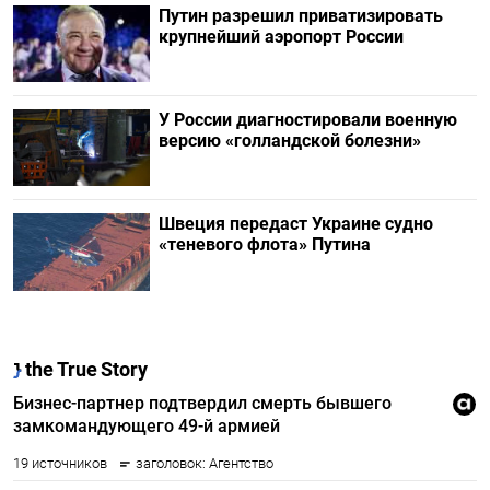
Путин разрешил приватизировать
крупнейший аэропорт России
У России диагностировали военную
версию «голландской болезни»
Швеция передаст Украине судно
«теневого флота» Путина