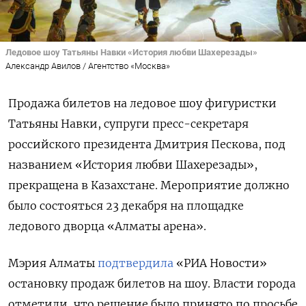
Ледовое шоу Татьяны Навки «История любви Шахерезады»
Александр Авилов / Агентство «Москва»
Продажа билетов на ледовое шоу фигуристки
Татьяны Навки, супруги пресс-секретаря
российского президента Дмитрия Пескова, под
названием «История любви Шахерезады»,
прекращена в Казахстане. Мероприятие должно
было состояться 23 декабря на площадке
ледового дворца «Алматы арена».
Мэрия Алматы
подтвердила
«РИА Новости»
остановку продаж билетов на шоу. Власти города
отметили, что решение было принято по просьбе