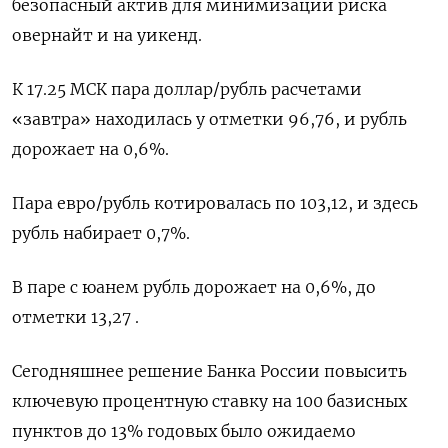
безопасный актив для минимизации риска
овернайт и на уикенд.
К 17.25 МСК пара доллар/рубль расчетами
«завтра» находилась у отметки 96,76, и рубль
дорожает на 0,6%.
Пара евро/рубль котировалась по 103,12, и здесь
рубль набирает 0,7%.
В паре с юанем рубль дорожает на 0,6%, до
отметки 13,27 .
Сегодняшнее решение Банка России повысить
ключевую процентную ставку на 100 базисных
пунктов до 13% годовых было ожидаемо