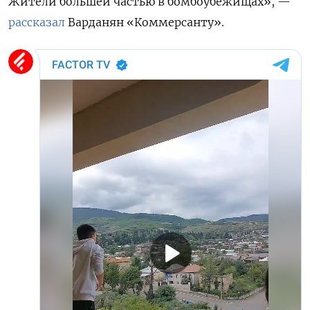
Жители большей частью в бомбоубежищах», —
рассказал
Варданян «Коммерсанту».