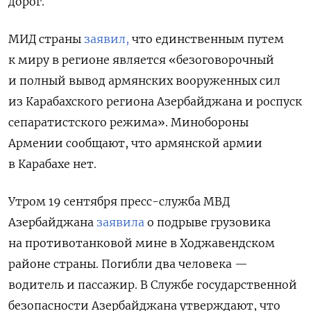
дорог.
МИД страны
заявил,
что единственным путем
к миру в регионе является «безоговорочный
и полный вывод армянских вооруженных сил
из Карабахского региона Азербайджана и роспуск
сепаратистского режима». Минобороны
Армении сообщают, что армянской армии
в Карабахе нет.
Утром 19 сентября пресс-служба МВД
Азербайджана
заявила
о подрыве грузовика
на противотанковой мине в Ходжавендском
районе страны. Погибли два человека —
водитель и пассажир. В Службе государственной
безопасности Азербайджана утверждают, что