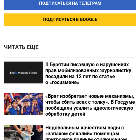
ПОДПИСАТЬСЯ НА ТЕЛЕГРАМ
ПОДПИСАТЬСЯ В GOOGLE
ЧИТАТЬ ЕЩЕ
В Бурятии писавшую о нарушениях
прав мобилизованных журналистку
посадили на 12 лет по статье
о «госизмене»
«Враг изобретает новые механизмы,
чтобы сбить всех с толку». В Госдуме
пообещали усилить идеологическую
обработку детей
Недовольным качеством воды с
«запахом фекалий» тюменцам
пригрозили полным отключением