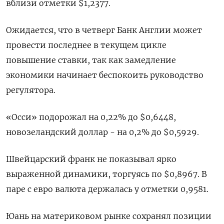
вблизи отметки $1,2377​.
Ожидается, что в четверг Банк Англии может
провести последнее в текущем цикле
повышение ставки, так как замедление
экономики начинает беспокоить руководство
регулятора.
«Осси» подорожал на 0,22% до $0,6448​,
новозеландский доллар - на 0,2% до $0,5929​.
Швейцарский франк не показывал ярко
выраженной динамики, торгуясь по $0,8967​. В
паре с евро валюта держалась у отметки 0,9581.
Юань на материковом рынке сохранял позиции