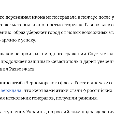
то деревянная икона не пострадала в пожаре после 
ого же материала «полностью сгорела». Развозжаев 
нению, образ убережет город от новых возможных ат
 армию к успеху.
Ушаков не проиграл ни одного сражения. Спустя сто
продолжает защищать Севастополь и дарит уверен
явил Развозжаев.
анию штаба Черноморского флота России днем 22 се
тверждала
, что жертвами атаки стали 9 российских
чая нескольких генералов, получили ранения.
наступления Украины, по российским подразделени