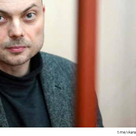
t.me/vkar