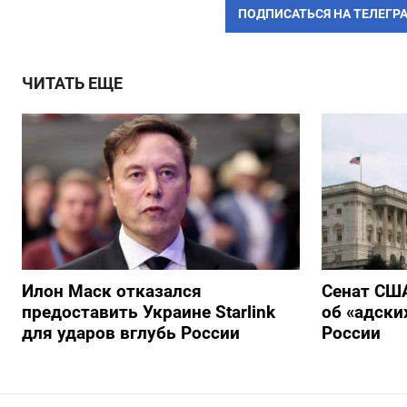
ПОДПИСАТЬСЯ НА ТЕЛЕГР
ЧИТАТЬ ЕЩЕ
Илон Маск отказался
Сенат США
предоставить Украине Starlink
об «адски
для ударов вглубь России
России