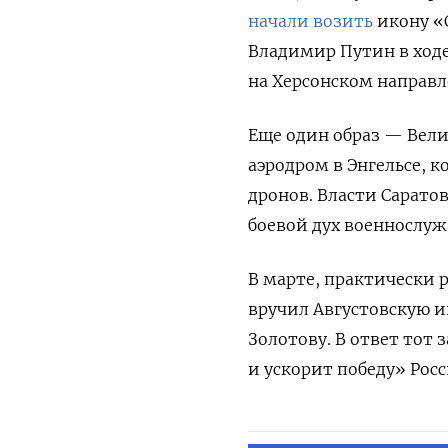
начали возить
икону «
Владимир Путин в ходе
на Херсонском направл
Еще один образ — Вел
аэродром в Энгельсе, 
дронов. Власти
Саратов
боевой дух военнослу
В марте, практически 
вручил
Августовскую и
Золотову. В ответ тот 
и ускорит победу» Рос