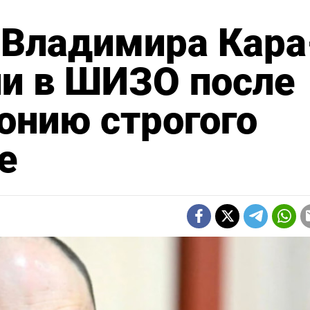
 Владимира Кара
ли в ШИЗО после
онию строгого
е