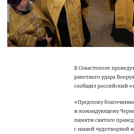
В Севастополе проведу
ракетного удара Воору
сообщил российский «
«Предложу благочинно
и командующему Черно
памяти святого правед
с нашей чудотворной 