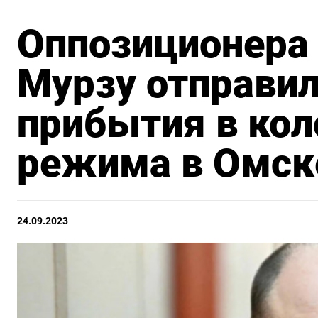
Оппозиционера
Мурзу отправи
прибытия в кол
режима в Омск
24.09.2023