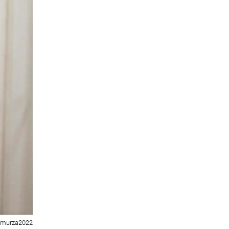
amurza2022