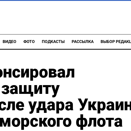
ВИДЕО
ФОТО
ПОДКАСТЫ
РАССЫЛКА
ВЫБОР РЕДАК
онсировал
 защиту
сле удара Украи
морского флота