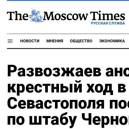
РУССКАЯ СЛУЖБА
НОВОСТИ
МНЕНИЯ
ОБЩЕСТВО
ЭКОНОМИКА
Развозжаев ан
крестный ход в
Севастополя по
по штабу Черно